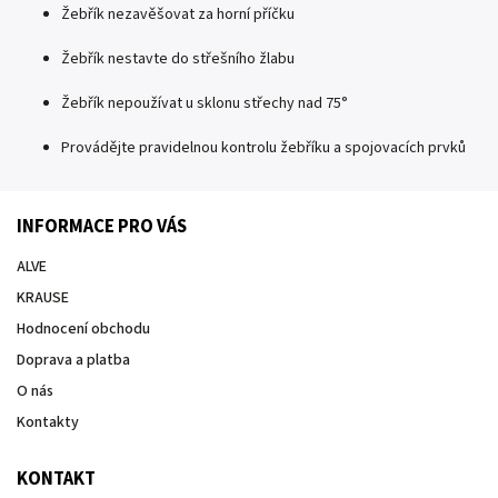
Žebřík nezavěšovat za horní příčku
Žebřík nestavte do střešního žlabu
Žebřík nepoužívat u sklonu střechy nad 75°
Provádějte pravidelnou kontrolu žebříku a spojovacích prvků
INFORMACE PRO VÁS
ALVE
KRAUSE
Hodnocení obchodu
Doprava a platba
O nás
Kontakty
KONTAKT