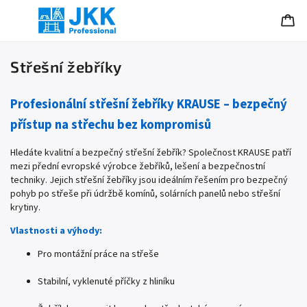
Střešní žebříky
Profesionální střešní žebříky KRAUSE – bezpečný
přístup na střechu bez kompromisů
Hledáte kvalitní a bezpečný střešní žebřík? Společnost KRAUSE patří
mezi přední evropské výrobce žebříků, lešení a bezpečnostní
techniky. Jejich střešní žebříky jsou ideálním řešením pro bezpečný
pohyb po střeše při údržbě komínů, solárních panelů nebo střešní
krytiny.
Vlastnosti a výhody:
Pro montážní práce na střeše
Stabilní, vyklenuté příčky z hliníku