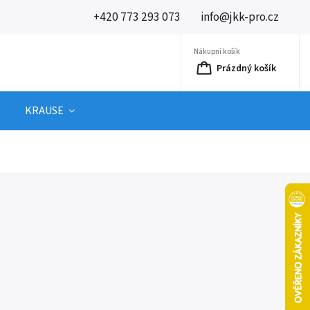
+420 773 293 073
info@jkk-pro.cz
Nákupní košík
Prázdný košík
KRAUSE