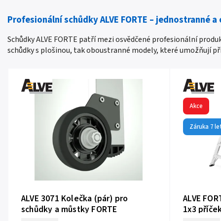
Profesionální schůdky ALVE FORTE – jednostranné a
Schůdky ALVE FORTE patří mezi osvědčené profesionální produkt
schůdky s plošinou, tak oboustranné modely, které umožňují př
Akce
Záruka 7 le
ALVE 3071 Kolečka (pár) pro
ALVE FOR
schůdky a můstky FORTE
1x3 příče