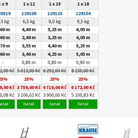
1 x 9
1 x 12
1 x 15
1 x 18
20519
129109
129123
129154
,3 kg
6,5 kg
8,0 kg
9,5 kg
,60 m
4,40 m
5,25 m
6,05 m
,60 m
2,40 m
3,25 m
4,05 m
,70 m
3,55 m
4,40 m
5,25 m
,60 m
3,40 m
4,25 m
5,05 m
-
0,80 m
0,80 m
0,90 m
2,00 Kč
5 013,00 Kč
6 292,00 Kč
8 230,00 Kč
25%
25%
25%
25%
9,00 Kč
3 759,00 Kč
4 719,00 Kč
6 172,00 Kč
0,08 Kč
3 106,61 Kč
3 900,00 Kč
5 100,83 Kč
etail
Detail
Detail
Detail