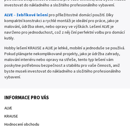
investovat do nákladného a složitého profesionálního vybavení.
ALVE
–
žebříkové lešení
pro příležitostné domácí použití. Díky
kompaktní konstrukci a rychlé montáži je ideální pro práce, jako je
malování, údržba oken, nebo opravy ve výškách. Lešení ALVE je
navrženo pro jednoduchost, což z něj činí perfektní volbu pro domácí
kutily.
Hobby lešení KRAUSE a ALVE je lehké, mobilní a jednoduše se používá.
Pokud plánujete nekomplikované projekty, jako je údržba zahrady,
malování interiéru nebo opravy na střeše, tento typ lešení vám
poskytne potřebnou bezpečnost a stabilitu pro vaše činnosti, aniž
byste museli investovat do nákladného a složitého profesionálního
vybavení.
INFORMACE PRO VÁS
ALVE
KRAUSE
Hodnocení obchodu