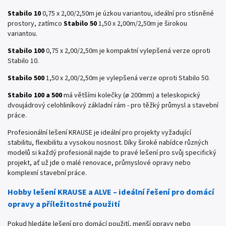
Stabilo 10
0,75 x 2,00/2,50m je úzkou variantou, ideální pro stísněné
prostory, zatímco
Stabilo 50
1,50 x 2,00m/2,50m je širokou
variantou.
Stabilo 100
0,75 x 2,00/2,50m je kompaktní vylepšená verze oproti
Stabilo 10.
Stabilo 500
1,50 x 2,00/2,50m je vylepšená verze oproti Stabilo 50.
Stabilo 100 a 500
má většími kolečky (ø 200mm) a teleskopický
dvoujádrový celohliníkový základní rám - pro těžký průmysl a stavební
práce.
Profesionální lešení KRAUSE je ideální pro projekty vyžadující
stabilitu, flexibilitu a vysokou nosnost. Díky široké nabídce různých
modelů si každý profesionál najde to pravé lešení pro svůj specifický
projekt, ať už jde o malé renovace, průmyslové opravy nebo
komplexní stavební práce.
Hobby lešení KRAUSE a ALVE – ideální řešení pro domácí
opravy a příležitostné použití
Pokud hledáte lešení pro domácí použití, menší opravy nebo