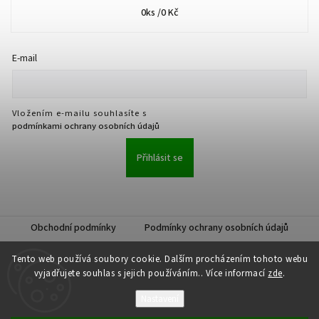
0
ks /
0 Kč
E-mail
Vložením e-mailu souhlasíte s
podmínkami ochrany osobních údajů
Přihlásit se
Obchodní podmínky
Podmínky ochrany osobních údajů
Tento web používá soubory cookie. Dalším procházením tohoto webu
vyjadřujete souhlas s jejich používáním.. Více informací
zde
.
Nastavení
Copyright 2026
JKK Professional s.r.o.
. Všechna práva vyhrazena.