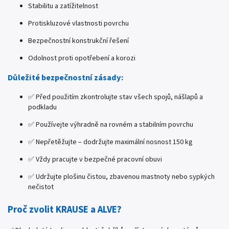
Stabilitu a zatížitelnost
Protiskluzové vlastnosti povrchu
Bezpečnostní konstrukční řešení
Odolnost proti opotřebení a korozi
Důležité bezpečnostní zásady:
✅ Před použitím zkontrolujte stav všech spojů, nášlapů a
podkladu
✅ Používejte výhradně na rovném a stabilním povrchu
✅ Nepřetěžujte – dodržujte maximální nosnost 150 kg
✅ Vždy pracujte v bezpečné pracovní obuvi
✅ Udržujte plošinu čistou, zbavenou mastnoty nebo sypkých
nečistot
Proč zvolit KRAUSE a ALVE?