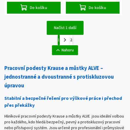
Do košíku
Do košíku
Načíst 1 další
1
2
Nahoru
Pracovní podesty Krause a můstky ALVE –
jednostranné a dvoustranné s protiskluzovou
úpravou
Stabilní a bezpečné řešení pro výškové práce i přechod
přes překážky
Hliníkové pracovní podesty Krause a můstky ALVE jsou ideální volbou
pro každého, kdo hledá bezpečný, pevný a protiskluzový pracovní
nebo přístupový systém. Jsou určené pro profesionální i průmyslové