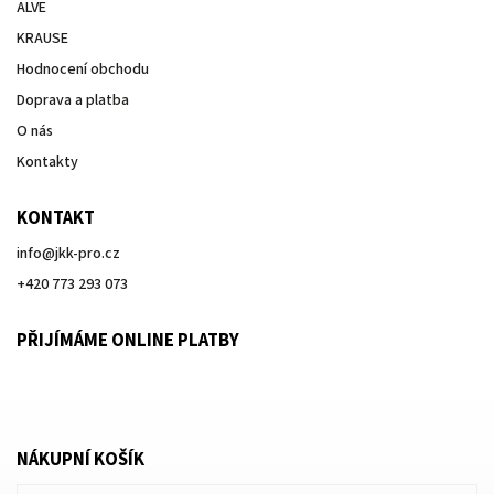
ALVE
KRAUSE
Hodnocení obchodu
Doprava a platba
O nás
Kontakty
KONTAKT
info
@
jkk-pro.cz
+420 773 293 073
PŘIJÍMÁME ONLINE PLATBY
NÁKUPNÍ KOŠÍK