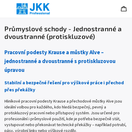
Průmyslové schody - Jednostranné a
dvoustranné (protiskluzové)
Pracovní podesty Krause a můstky Alve –
jednostranné a dvoustranné s protiskluzovou
úpravou
Stabilní a bezpečné řešení pro výškové práce i přechod
přes překážky
Hliníkové pracovní podesty Krause a přechodové můstky Alve jsou
ideální volbou pro každého, kdo hledá bezpečný, pevný a
protiskluzový pracovní nebo přístupový systém. Jsou určené pro
profesionální i průmyslové použití, kde je potřeba bezpečně stát,
vystupovat nebo překonávat technické překážky – například potrubí,
pásy, výrobní linky nebo výškové rozdíly.