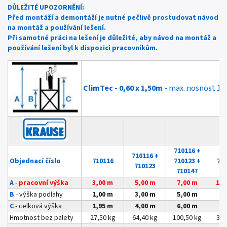
DŮLEŽITÉ UPOZORNĚNÍ:
Před montáží a demontáží je nutné pečlivě prostudovat návod
na montáž a používání lešení.
Při samotné práci na lešení je důležité, aby návod na montáž a
používání lešení byl k dispozici pracovníkům.
ClimTec
- 0,60 x 1,50m
- max. nosnost 180
710116 +
710116 +
Objednací číslo
710116
710123 +
71
710123
710147
A
-
pracovní výška
3,00 m
5,00 m
7,00 m
1. 
B
- výška podlahy
1,00 m
3,00 m
5,00 m
C
- celková výška
1,95 m
4,00 m
6,00 m
Hmotnost bez palety
27,50 kg
64,40 kg
100,50 kg
36,