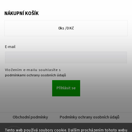
NÁKUPNÍ KOŠÍK
0
ks /
0 Kč
E-mail
Vložením e-mailu souhlasíte s
podmínkami ochrany osobních údajů
Přihlásit se
Obchodní podmínky
Podmínky ochrany osobních údajů
Tento web používá soubory cookie. Dalším procházením tohoto webu