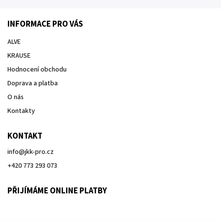
INFORMACE PRO VÁS
ALVE
KRAUSE
Hodnocení obchodu
Doprava a platba
O nás
Kontakty
KONTAKT
info
@
jkk-pro.cz
+420 773 293 073
PŘIJÍMÁME ONLINE PLATBY