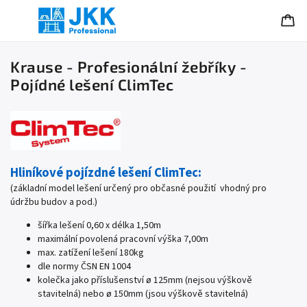
Krause - Profesionální žebříky -
Pojídné lešení ClimTec
Hliníkové pojízdné lešení ClimTec:
(základní model lešení určený pro občasné použití vhodný pro
údržbu budov a pod.)
šířka lešení 0,60 x délka 1,50m
maximální povolená pracovní výška 7,00m
max. zatížení lešení 180kg
dle normy ČSN EN 1004
kolečka jako příslušenství
ø 125mm (nejsou výškově
stavitelná) nebo ø 150mm (jsou výškově stavitelná)