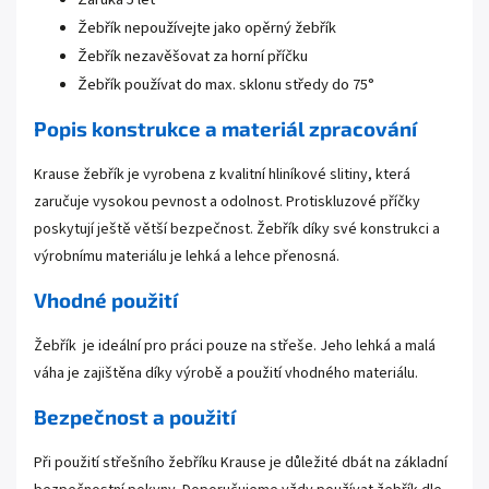
Žebřík nepoužívejte jako opěrný žebřík
Žebřík nezavěšovat za horní příčku
Žebřík používat do max. sklonu středy do 75°
Popis konstrukce a materiál zpracování
Krause žebřík je vyrobena z kvalitní hliníkové slitiny, která
zaručuje vysokou pevnost a odolnost. Protiskluzové příčky
poskytují ještě větší bezpečnost. Žebřík díky své konstrukci a
výrobnímu materiálu je lehká a lehce přenosná.
Vhodné použití
Žebřík je ideální pro práci pouze na střeše. Jeho lehká a malá
váha je zajištěna díky výrobě a použití vhodného materiálu.
Bezpečnost a použití
Při použití střešního žebříku Krause je důležité dbát na základní