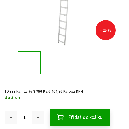
–25 %
10 333 Kč
–25 %
7 750 Kč
6 404,96 Kč bez DPH
do 5 dní
Přidat do košíku