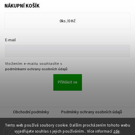
NÁKUPNÍ KOŠÍK
0
ks /
0 Kč
E-mail
Vložením e-mailu souhlasíte s
podmínkami ochrany osobních údajů
Přihlásit se
Obchodní podmínky
Podmínky ochrany osobních údajů
Tento web používá soubory cookie. Dalším procházením tohoto webu
vyjadřujete souhlas s jejich používáním.. Více informací
zde
.