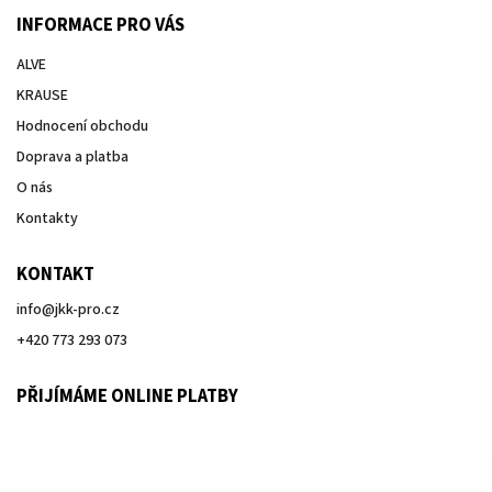
INFORMACE PRO VÁS
ALVE
KRAUSE
Hodnocení obchodu
Doprava a platba
O nás
Kontakty
KONTAKT
info
@
jkk-pro.cz
+420 773 293 073
PŘIJÍMÁME ONLINE PLATBY