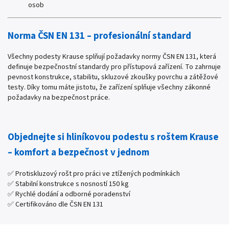
osob
Norma ČSN EN 131 – profesionální standard
Všechny podesty Krause splňují požadavky normy ČSN EN 131, která
definuje bezpečnostní standardy pro přístupová zařízení. To zahrnuje
pevnost konstrukce, stabilitu, skluzové zkoušky povrchu a zátěžové
testy. Díky tomu máte jistotu, že zařízení splňuje všechny zákonné
požadavky na bezpečnost práce.
Objednejte si hliníkovou podestu s roštem Krause
– komfort a bezpečnost v jednom
✅ Protiskluzový rošt pro práci ve ztížených podmínkách
✅ Stabilní konstrukce s nosností 150 kg
✅ Rychlé dodání a odborné poradenství
✅ Certifikováno dle ČSN EN 131