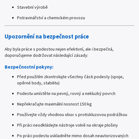
Stavební výrobě
Potravinářství a chemickém provozu
Upozornění na bezpečnost práce
Aby byla práce s podestou nejen efektivní, ale i bezpečná,
doporučujeme dodržovat následující zásady:
Bezpečnostní pokyny:
Před použitím zkontrolujte všechny části podesty (spoje,
opěrné body, stabilitu)
Podestu umístěte na pevný, rovný a nekluzký povrch
Nepřekračujte maximální nosnost 150 kg
Používejte vždy vhodnou obuv s protiskluzovou podrážkou
Při práci neodkládejte nástroje volně na okraje plošiny
Po práci podestu uskladněte mimo dosah neautorizovaných