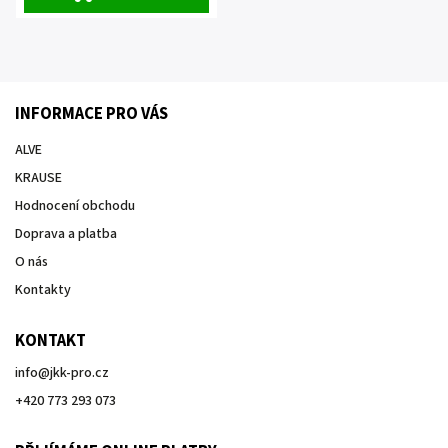
INFORMACE PRO VÁS
ALVE
KRAUSE
Hodnocení obchodu
Doprava a platba
O nás
Kontakty
KONTAKT
info
@
jkk-pro.cz
+420 773 293 073