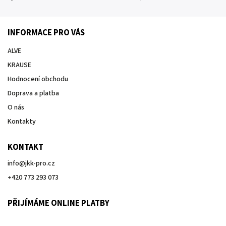
INFORMACE PRO VÁS
ALVE
KRAUSE
Hodnocení obchodu
Doprava a platba
O nás
Kontakty
KONTAKT
info
@
jkk-pro.cz
+420 773 293 073
PŘIJÍMÁME ONLINE PLATBY