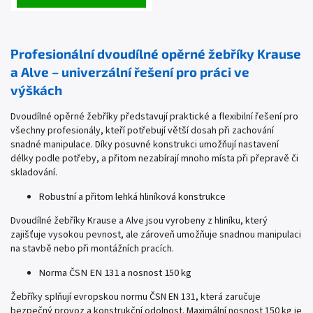
Profesionální dvoudílné opěrné žebříky Krause
a Alve – univerzální řešení pro práci ve
výškách
Dvoudílné opěrné žebříky představují praktické a flexibilní řešení pro
všechny profesionály, kteří potřebují větší dosah při zachování
snadné manipulace. Díky posuvné konstrukci umožňují nastavení
délky podle potřeby, a přitom nezabírají mnoho místa při přepravě či
skladování.
Robustní a přitom lehká hliníková konstrukce
Dvoudílné žebříky Krause a Alve jsou vyrobeny z hliníku, který
zajišťuje vysokou pevnost, ale zároveň umožňuje snadnou manipulaci
na stavbě nebo při montážních pracích.
Norma ČSN EN 131 a nosnost 150 kg
Žebříky splňují evropskou normu ČSN EN 131, která zaručuje
bezpečný provoz a konstrukční odolnost. Maximální nosnost 150 kg je