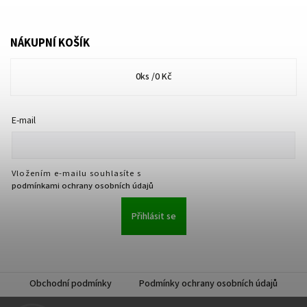
NÁKUPNÍ KOŠÍK
0
ks /
0 Kč
E-mail
Vložením e-mailu souhlasíte s
podmínkami ochrany osobních údajů
Přihlásit se
Obchodní podmínky
Podmínky ochrany osobních údajů