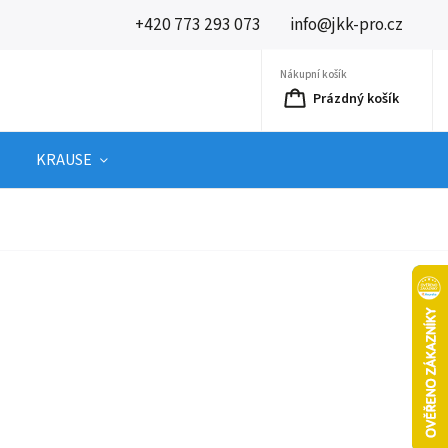
+420 773 293 073
info@jkk-pro.cz
Nákupní košík
Prázdný košík
KRAUSE