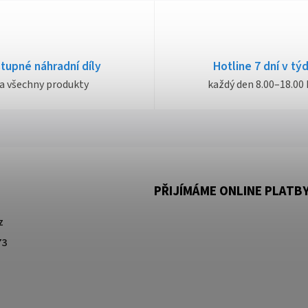
tupné náhradní díly
Hotline 7 dní v tý
a všechny produkty
každý den 8.00–18.00 
PŘIJÍMÁME ONLINE PLATB
z
73