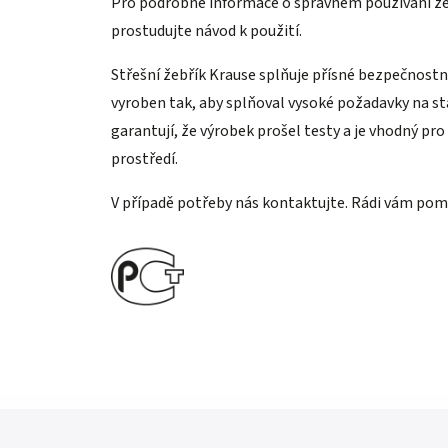
Pro podrobné informace o správném používání že
prostudujte návod k použití.
Střešní žebřík Krause splňuje přísné bezpečnostní
vyroben tak, aby splňoval vysoké požadavky na st
garantují, že výrobek prošel testy a je vhodný pro
prostředí.
V případě potřeby nás kontaktujte. Rádi vám po