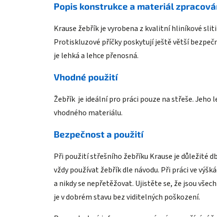
Popis konstrukce a materiál zpracová
Krause žebřík je vyrobena z kvalitní hliníkové sli
Protiskluzové příčky poskytují ještě větší bezpeč
je lehká a lehce přenosná.
Vhodné použití
Žebřík je ideální pro práci pouze na střeše. Jeho l
vhodného materiálu.
Bezpečnost a použití
Při použití střešního žebříku Krause je důležité
vždy používat žebřík dle návodu. Při práci ve výš
a nikdy se nepřetěžovat. Ujistěte se, že jsou vše
je v dobrém stavu bez viditelných poškození.