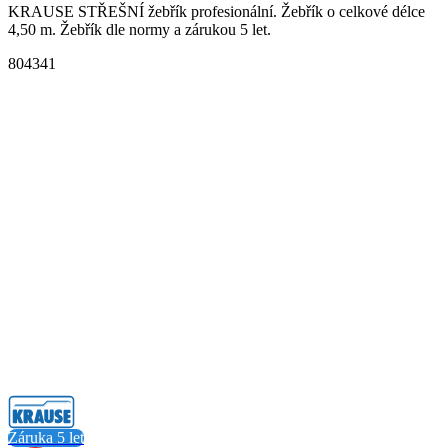
KRAUSE STŘEŠNÍ žebřík profesionální. Žebřík o celkové délce
4,50 m. Žebřík dle normy a zárukou 5 let.
804341
Záruka 5 let