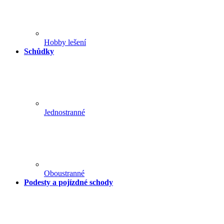
Hobby lešení
Schůdky
Jednostranné
Oboustranné
Podesty a pojízdné schody