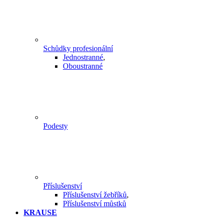
Schůdky profesionální
Jednostranné
,
Oboustranné
Podesty
Příslušenství
Příslušenství žebříků
,
Příslušenství můstků
KRAUSE