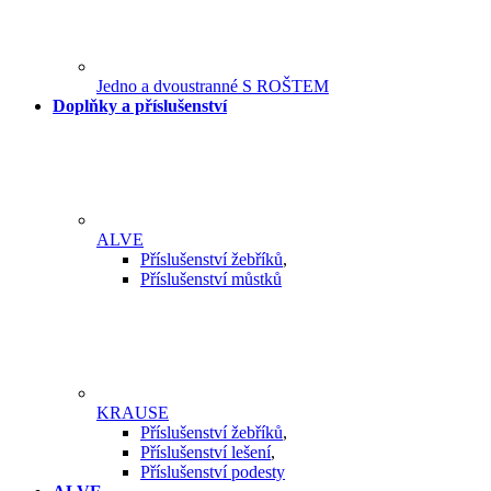
Jedno a dvoustranné S ROŠTEM
Doplňky a příslušenství
ALVE
Příslušenství žebříků
,
Příslušenství můstků
KRAUSE
Příslušenství žebříků
,
Příslušenství lešení
,
Příslušenství podesty