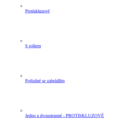
Protiskluzové
S roštem
Pojízdné se zabrádlím
Jedno a dvoustranné - PROTISKLUZOVÉ