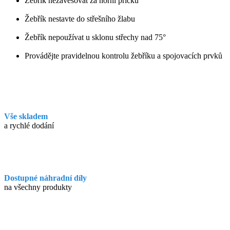
Žebřík nezavěšovat za horní příčku
Žebřík nestavte do střešního žlabu
Žebřík nepoužívat u sklonu střechy nad 75°
Provádějte pravidelnou kontrolu žebříku a spojovacích prvků
Vše skladem
a rychlé dodání
Dostupné náhradní díly
na všechny produkty