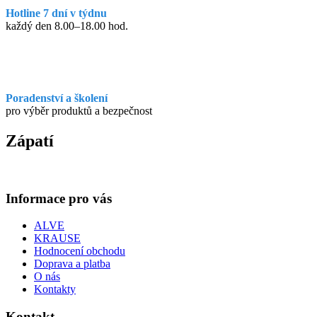
Hotline 7 dní v týdnu
každý den 8.00–18.00 hod.
Poradenství a školení
pro výběr produktů a bezpečnost
Zápatí
Informace pro vás
ALVE
KRAUSE
Hodnocení obchodu
Doprava a platba
O nás
Kontakty
Kontakt