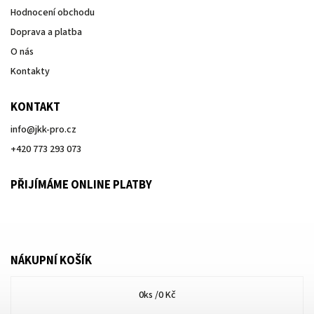
Hodnocení obchodu
Doprava a platba
O nás
Kontakty
KONTAKT
info
@
jkk-pro.cz
+420 773 293 073
PŘIJÍMÁME ONLINE PLATBY
NÁKUPNÍ KOŠÍK
0
ks /
0 Kč