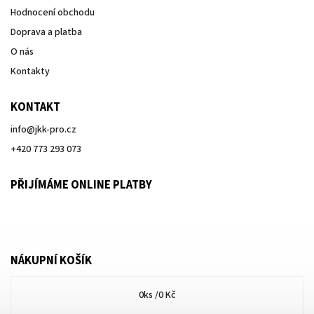
Hodnocení obchodu
Doprava a platba
O nás
Kontakty
KONTAKT
info
@
jkk-pro.cz
+420 773 293 073
PŘIJÍMÁME ONLINE PLATBY
NÁKUPNÍ KOŠÍK
0
ks /
0 Kč