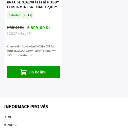
KRAUSE 916198 lešení HOBBY
CORDA MINI SKLÁDACÍ 2,80m
Skladem
(>5 ks)
6 809,00 Kč
9 728,00 Kč
5 627,27 Kč bez DPH
Krause hliníkové lešení HOBBY CORDA
MINI SKLÁDACÍ 2,80m. Lešení dle normy
ČSN 131. Záruka 5 let.
Do košíku
INFORMACE PRO VÁS
ALVE
KRAUSE