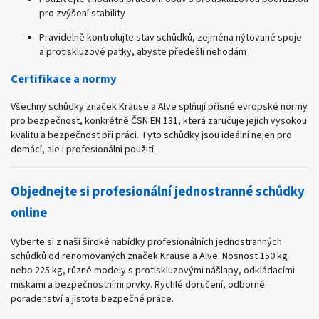
pro zvýšení stability
Pravidelně kontrolujte stav schůdků, zejména nýtované spoje
a protiskluzové patky, abyste předešli nehodám
Certifikace a normy
Všechny schůdky značek Krause a Alve splňují přísné evropské normy
pro bezpečnost, konkrétně ČSN EN 131, která zaručuje jejich vysokou
kvalitu a bezpečnost při práci. Tyto schůdky jsou ideální nejen pro
domácí, ale i profesionální použití.
Objednejte si profesionální jednostranné schůdky
online
Vyberte si z naší široké nabídky profesionálních jednostranných
schůdků od renomovaných značek Krause a Alve. Nosnost 150 kg
nebo 225 kg, různé modely s protiskluzovými nášlapy, odkládacími
miskami a bezpečnostními prvky. Rychlé doručení, odborné
poradenství a jistota bezpečné práce.