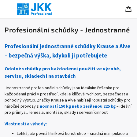
Profesionální schůdky - Jednostranné
Profesionální jednostranné schůdky Krause a Alve
– bezpečná výška, kdykoli ji potřebujete
Odolné schůdky pro každodenní použití ve výrobě,
servisu, skladech i na stavbách
Jednostranné profesionální schůdky jsou ideálním řešením pro
každodenní práci v prostředí, kde je klíčová rychlost, bezpečnost a
pohodlný výstup. Značky Krause a Alve nabízejí robustní schůdky pro
náročné provozy s
nosností 150 kg nebo zesílenou 225 kg
– ideální
pro průmysl, řemesla, montáže, sklady i servisní činnost.
Vlastnosti a výhody:
Lehká, ale pevná hliníková konstrukce – snadná manipulace a