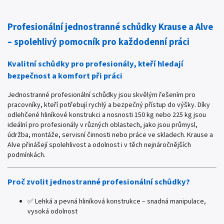
Profesionální jednostranné schůdky Krause a Alve
– spolehlivý pomocník pro každodenní práci
Kvalitní schůdky pro profesionály, kteří hledají
bezpečnost a komfort při práci
Jednostranné profesionální schůdky jsou skvělým řešením pro
pracovníky, kteří potřebují rychlý a bezpečný přístup do výšky. Díky
odlehčené hliníkové konstrukci a nosnosti 150 kg nebo 225 kg jsou
ideální pro profesionály v různých oblastech, jako jsou průmysl,
údržba, montáže, servisní činnosti nebo práce ve skladech. Krause a
Alve přinášejí spolehlivost a odolnost i v těch nejnáročnějších
podmínkách.
Proč zvolit jednostranné profesionální schůdky?
✅ Lehká a pevná hliníková konstrukce – snadná manipulace,
vysoká odolnost