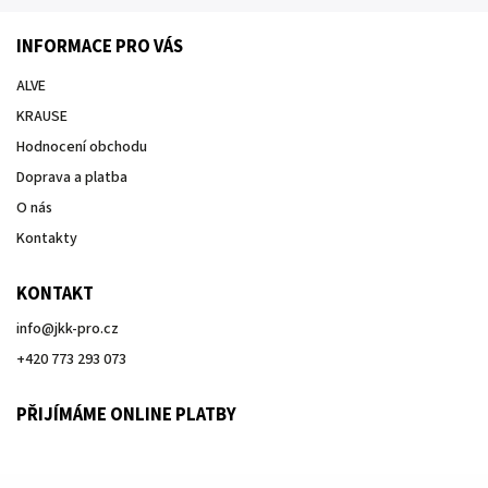
INFORMACE PRO VÁS
ALVE
KRAUSE
Hodnocení obchodu
Doprava a platba
O nás
Kontakty
KONTAKT
info
@
jkk-pro.cz
+420 773 293 073
PŘIJÍMÁME ONLINE PLATBY