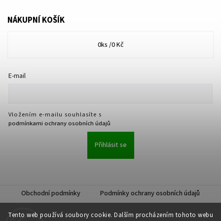
NÁKUPNÍ KOŠÍK
0
ks /
0 Kč
E-mail
Vložením e-mailu souhlasíte s
podmínkami ochrany osobních údajů
Přihlásit se
Obchodní podmínky
Podmínky ochrany osobních údajů
Tento web používá soubory cookie. Dalším procházením tohoto webu