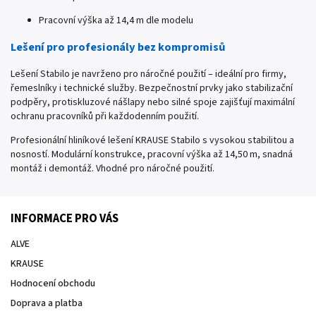
Pracovní výška až 14,4 m dle modelu
Lešení pro profesionály bez kompromisů
Lešení Stabilo je navrženo pro náročné použití – ideální pro firmy,
řemeslníky i technické služby. Bezpečnostní prvky jako stabilizační
podpěry, protiskluzové nášlapy nebo silné spoje zajišťují maximální
ochranu pracovníků při každodenním použití.
Profesionální hliníkové lešení KRAUSE Stabilo s vysokou stabilitou a
nosností. Modulární konstrukce, pracovní výška až 14,50 m, snadná
montáž i demontáž. Vhodné pro náročné použití.
INFORMACE PRO VÁS
ALVE
KRAUSE
Hodnocení obchodu
Doprava a platba