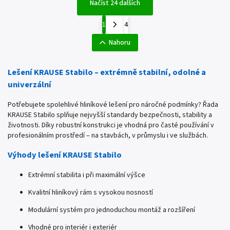
Načíst 24 dalších
1
4
Nahoru
Lešení KRAUSE Stabilo – extrémně stabilní, odolné a
univerzální
Potřebujete spolehlivé hliníkové lešení pro náročné podmínky? Řada
KRAUSE Stabilo splňuje nejvyšší standardy bezpečnosti, stability a
životnosti. Díky robustní konstrukci je vhodná pro časté používání v
profesionálním prostředí – na stavbách, v průmyslu i ve službách.
Výhody lešení KRAUSE Stabilo
Extrémní stabilita i při maximální výšce
Kvalitní hliníkový rám s vysokou nosností
Modulární systém pro jednoduchou montáž a rozšíření
Vhodné pro interiér i exteriér