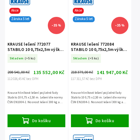
Akce
Akce
Záruka 5 let
Záruka 5 let
–35 %
–35 %
KRAUSE lešení 772077
KRAUSE lešení 772084
STABILO 10 0,75x2,5m výška
STABILO 10 0,75x2,5m výška
9,4m
10,4m
Skladem
(>5 ks)
Skladem
(>5 ks)
135 552,00 Kč
141 947,00 Kč
208 541,00 Kč
218 379,00 Kč
112 026,45 Kč bez DPH
117 311,57 Kč bez DPH
Krause hliníkové lešení pojízdné řady
Krause hliníkové lešení pojízdné řady
Stabilo 10 0,75 x 2,50 m. Lešení dle normy
Stabilo 10 0,75 x 2,50 m. Lešení dle normy
ČSN EN1004-1. Nosnost lešení 300 kg a
ČSN EN1004-1. Nosnost lešení 300 kg a
záruka 5 let.
záruka 5 let.
Do košíku
Do košíku