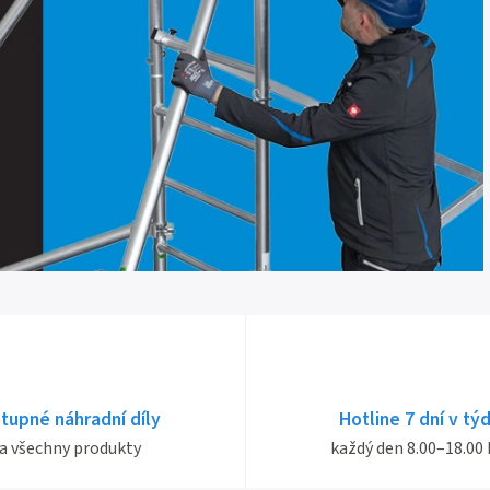
tupné náhradní díly
Hotline 7 dní v tý
a všechny produkty
každý den 8.00–18.00 