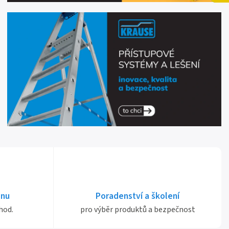
dnu
Poradenství a školení
hod.
pro výběr produktů a bezpečnost