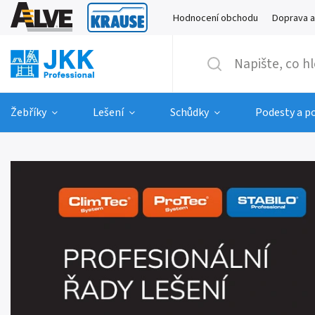
Hodnocení obchodu
Doprava a
Žebříky
Lešení
Schůdky
Podesty a p