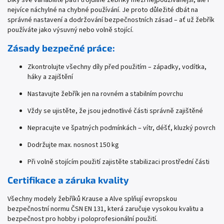
nejvíce náchylné na chybné používání. Je proto důležité dbát na
správné nastavení a dodržování bezpečnostních zásad – ať už žebřík
používáte jako výsuvný nebo volně stojící.
Zásady bezpečné práce:
Zkontrolujte všechny díly před použitím – západky, vodítka,
háky a zajištění
Nastavujte žebřík jen na rovném a stabilním povrchu
Vždy se ujistěte, že jsou jednotlivé části správně zajištěné
Nepracujte ve špatných podmínkách – vítr, déšť, kluzký povrch
Dodržujte max. nosnost 150 kg
Při volně stojícím použití zajistěte stabilizaci prostřední části
Certifikace a záruka kvality
Všechny modely žebříků Krause a Alve splňují evropskou
bezpečnostní normu ČSN EN 131, která zaručuje vysokou kvalitu a
bezpečnost pro hobby i poloprofesionální použití.