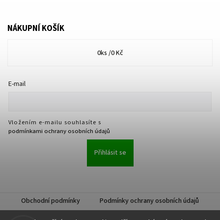
NÁKUPNÍ KOŠÍK
0
ks /
0 Kč
E-mail
Vložením e-mailu souhlasíte s
podmínkami ochrany osobních údajů
Přihlásit se
Obchodní podmínky
Podmínky ochrany osobních údajů