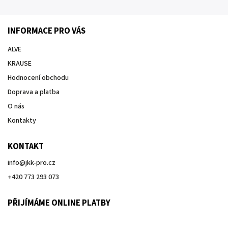
INFORMACE PRO VÁS
ALVE
KRAUSE
Hodnocení obchodu
Doprava a platba
O nás
Kontakty
KONTAKT
info
@
jkk-pro.cz
+420 773 293 073
PŘIJÍMÁME ONLINE PLATBY