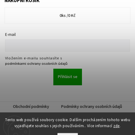
NÁKUPNÍ KOŠÍK
0
ks /
0 Kč
E-mail
Vložením e-mailu souhlasíte s
podmínkami ochrany osobních údajů
Přihlásit se
Obchodní podmínky
Podmínky ochrany osobních údajů
Tento web používá soubory cookie. Dalším procházením tohoto webu
vyjadřujete souhlas s jejich používáním.. Více informací
zde
.