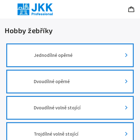
Hobby žebříky
Jednodílné opěrné
Dvoudílné opěrné
Dvoudílné volně stojící
Trojdílné volně stojící