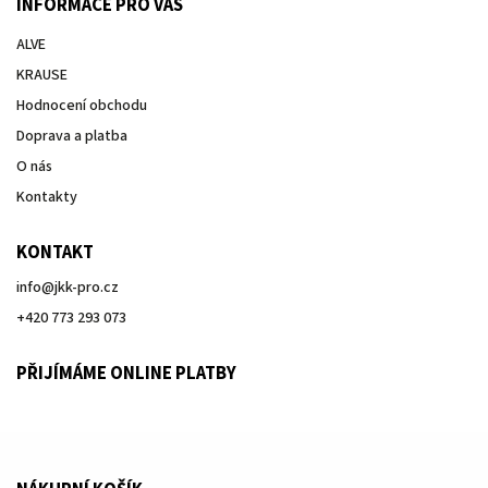
INFORMACE PRO VÁS
ALVE
KRAUSE
Hodnocení obchodu
Doprava a platba
O nás
Kontakty
KONTAKT
info
@
jkk-pro.cz
+420 773 293 073
PŘIJÍMÁME ONLINE PLATBY