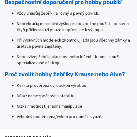
Bezpečnostní doporučení pro hobby použití
Vždy umisťuj žebřík na rovný a pevný povrch.
Nepřekračuj maximální výšku pro bezpečné použití – poslední
čtyři příčky slouží pouze k opření, ne k výstupu.
Při výsuvných modelech zkontroluj, zda jsou všechny zámky a
aretace pevně zajištěny.
Nepoužívej žebřík jako most nebo lešení – k tomu slouží
specializované nástroje.
Proč zvolit hobby žebříky Krause nebo Alve?
Kvalita prověřená evropskou výrobou
Důraz na bezpečnost a stabilitu
Nízká hmotnost, snadná manipulace
Výhodný poměr cena/výkon pro domácí využití