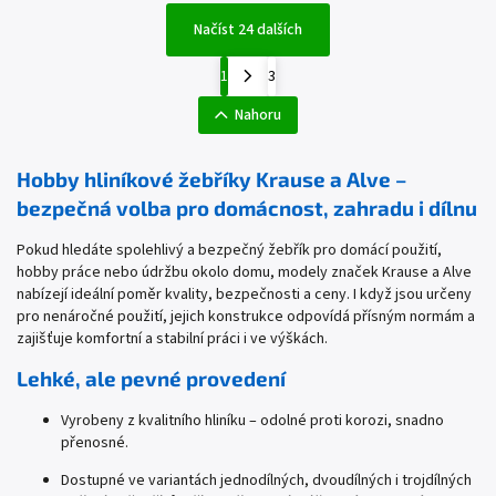
Načíst 24 dalších
1
3
Nahoru
Hobby hliníkové žebříky Krause a Alve –
bezpečná volba pro domácnost, zahradu i dílnu
Pokud hledáte spolehlivý a bezpečný žebřík pro domácí použití,
hobby práce nebo údržbu okolo domu, modely značek Krause a Alve
nabízejí ideální poměr kvality, bezpečnosti a ceny. I když jsou určeny
pro nenáročné použití, jejich konstrukce odpovídá přísným normám a
zajišťuje komfortní a stabilní práci i ve výškách.
Lehké, ale pevné provedení
Vyrobeny z kvalitního hliníku – odolné proti korozi, snadno
přenosné.
Dostupné ve variantách jednodílných, dvoudílných i trojdílných