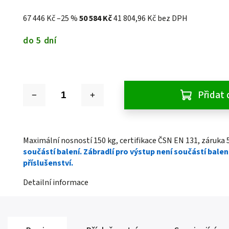
67 446 Kč
–25 %
50 584 Kč
41 804,96 Kč bez DPH
do 5 dní
Přidat 
Maximální nosností 150 kg, certifikace ČSN EN 131, záruka 5
součástí balení. Zábradlí pro výstup není součástí balení
příslušenství.
Detailní informace