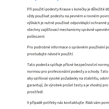
Při použití podesty Krause s kolečky je důležité
vždy používat podestu na pevném a rovném povrchu,
výškách je nutné používat odpovídající ochranné p
všechny zajišťovací mechanismy správně upevněny
poškození.
Pro podrobné informace o správném používání po
prostudujte návod k použití.
Tato podesta splňuje přísné bezpečnostní normy
normou pro profesionální podesty a schody. Tato 
aby splňoval vysoké požadavky na stabilitu, odo
garantují, že výrobek prošel testy a je vhodný pro
prostředí.
V případě potřeby nás kontaktujte. Rádi vám po