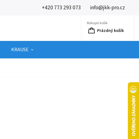
+420 773 293 073
info@jkk-pro.cz
Nákupní košík
Prázdný košík
KRAUSE