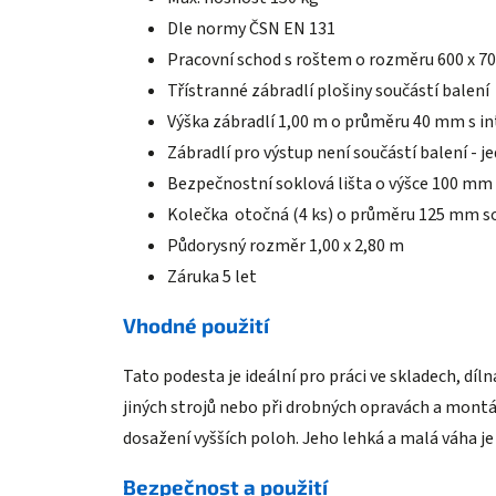
Dle normy ČSN EN 131
Pracovní schod s roštem o rozměru 600 x 
Třístranné zábradlí plošiny součástí balení
Výška zábradlí 1,00 m o průměru 40 mm s in
Zábradlí pro výstup není součástí balení - je
Bezpečnostní soklová lišta o výšce 100 mm
Kolečka otočná (4 ks) o průměru 125 mm s
Půdorysný rozměr 1,00 x 2,80 m
Záruka 5 let
Vhodné použití
Tato podesta je ideální pro práci ve skladech, dí
jiných strojů nebo při drobných opravách a montáž
dosažení vyšších poloh. Jeho lehká a malá váha je
Bezpečnost a použití