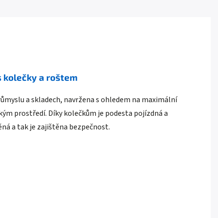
 kolečky a roštem
 průmyslu a skladech, navržena s ohledem na maximální
zkým prostředí. Díky kolečkům je podesta pojízdná a
ná a tak je zajištěna bezpečnost.