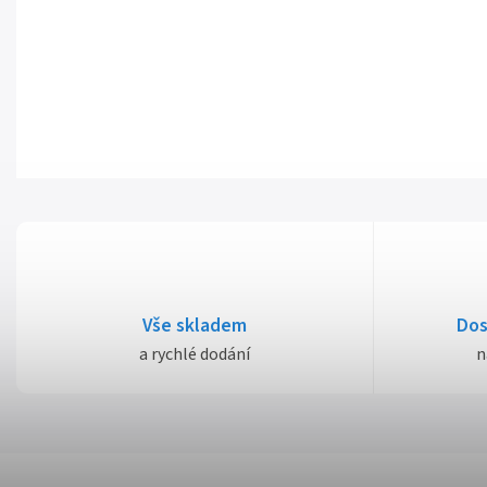
Vše skladem
Dos
a rychlé dodání
n