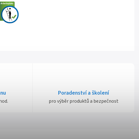
dnu
Poradenství a školení
hod.
pro výběr produktů a bezpečnost