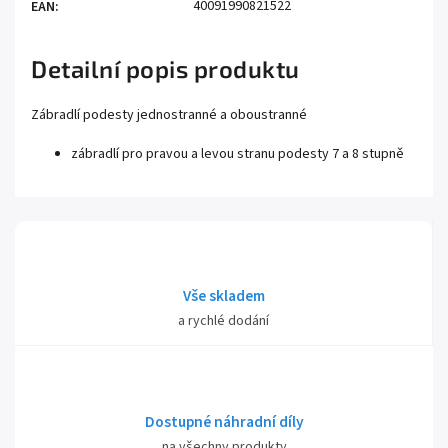
40091990821522
EAN
:
Detailní popis produktu
Zábradlí podesty jednostranné a oboustranné
zábradlí pro pravou a levou stranu podesty 7 a 8 stupně
Vše skladem
a rychlé dodání
Dostupné náhradní díly
na všechny produkty