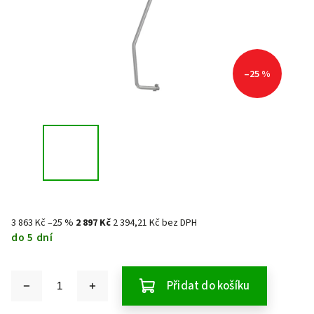
–25 %
3 863 Kč
–25 %
2 897 Kč
2 394,21 Kč bez DPH
do 5 dní
Přidat do košíku