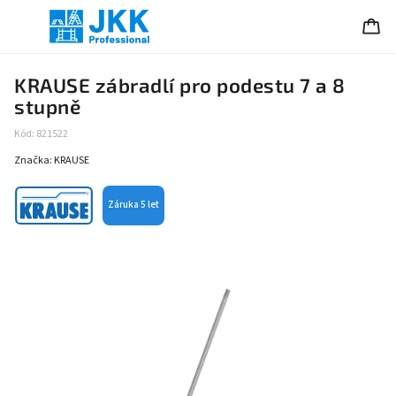
KRAUSE zábradlí pro podestu 7 a 8
stupně
Kód:
821522
Značka:
KRAUSE
Záruka 5 let