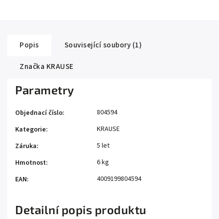
Popis
Související soubory (1)
Značka
KRAUSE
Parametry
804594
Objednací číslo
:
KRAUSE
Kategorie
:
5 let
Záruka
:
6 kg
Hmotnost
:
4009199804594
EAN
:
Detailní popis produktu