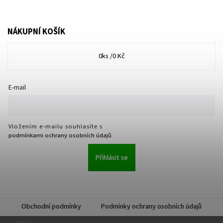
NÁKUPNÍ KOŠÍK
0
ks /
0 Kč
E-mail
Vložením e-mailu souhlasíte s
podmínkami ochrany osobních údajů
Přihlásit se
Obchodní podmínky
Podmínky ochrany osobních údajů