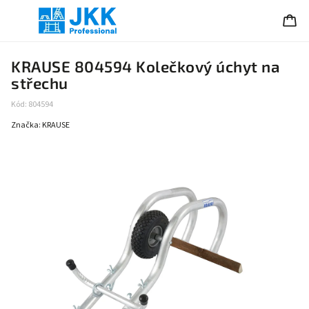
KRAUSE 804594 Kolečkový úchyt na
střechu
Kód:
804594
Značka:
KRAUSE