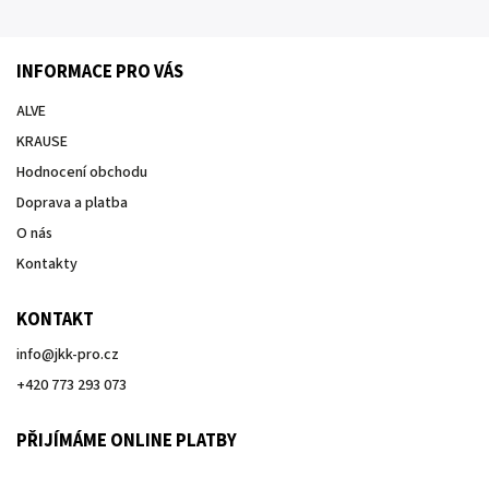
INFORMACE PRO VÁS
ALVE
KRAUSE
Hodnocení obchodu
Doprava a platba
O nás
Kontakty
KONTAKT
info
@
jkk-pro.cz
+420 773 293 073
PŘIJÍMÁME ONLINE PLATBY