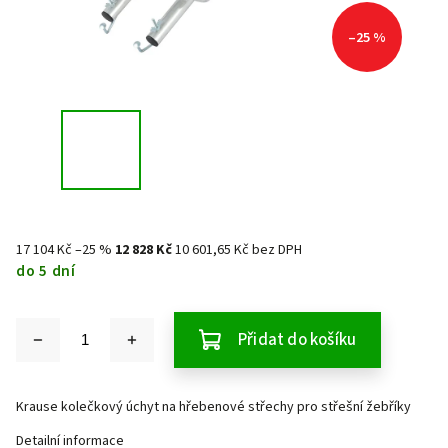
–25 %
17 104 Kč
–25 %
12 828 Kč
10 601,65 Kč bez DPH
do 5 dní
Přidat do košíku
Krause kolečkový úchyt na hřebenové střechy pro střešní žebříky
Detailní informace