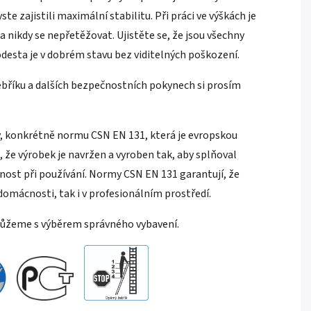
 zajistili maximální stabilitu. Při práci ve výškách je
 nikdy se nepřetěžovat. Ujistěte se, že jsou všechny
desta je v dobrém stavu bez viditelných poškození.
bříku a dalších bezpečnostních pokynech si prosím
, konkrétně normu CSN EN 131, která je evropskou
 že výrobek je navržen a vyroben tak, aby splňoval
nost při používání. Normy CSN EN 131 garantují, že
 domácnosti, tak i v profesionálním prostředí.
můžeme s výběrem správného vybavení.