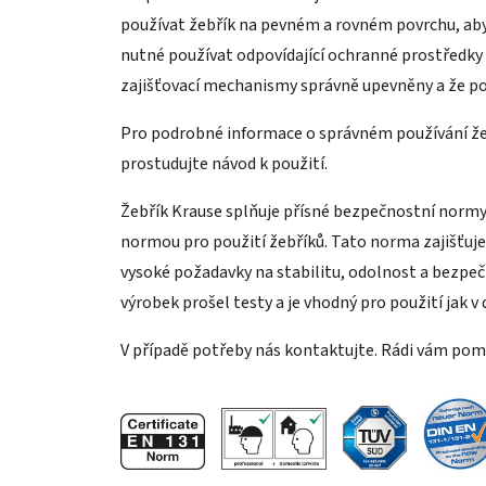
používat žebřík na pevném a rovném povrchu, abyste
nutné používat odpovídající ochranné prostředky a
zajišťovací mechanismy správně upevněny a že po
Pro podrobné informace o správném používání že
prostudujte návod k použití.
Žebřík Krause splňuje přísné bezpečnostní normy
normou pro použití žebříků. Tato norma zajišťuje,
vysoké požadavky na stabilitu, odolnost a bezpeč
výrobek prošel testy a je vhodný pro použití jak v
V případě potřeby nás kontaktujte. Rádi vám po