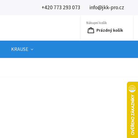
+420 773 293 073
info@jkk-pro.cz
Nákupní košík
Prázdný košík
KRAUSE