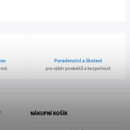
dnu
Poradenství a školení
hod.
pro výběr produktů a bezpečnost
Y
NÁKUPNÍ KOŠÍK