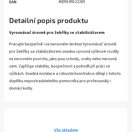
4009199122285
EAN
:
Detailní popis produktu
Vyrovnávač úrovně pro žebříky se stabilizátorem
Pracujte bezpečně i na nerovném terénu! Vyrovnávač úrovně
pro žebříky se stabilizátorem snadno vyrovná výškové rozdíly
na nerovném povrchu, jako jsou schody, svahy nebo nerovná
zem. Zajišťuje stabilitu, bezpečnost a pohodlí při práci ve
výškách. Snadná instalace a robustní konstrukce dělají z tohoto
doplňku nepostradatelného pomocníka pro profesionály i
domácí kutily.
Vše skladem