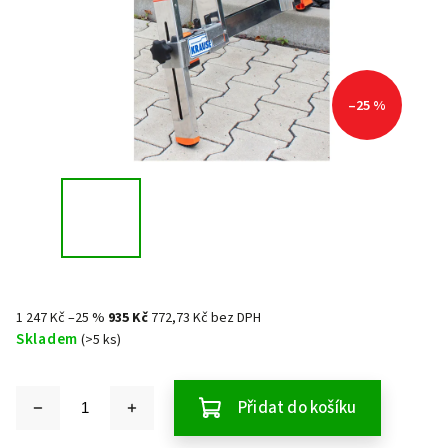
–25 %
1 247 Kč
–25 %
935 Kč
772,73 Kč bez DPH
Skladem
(>5 ks)
Přidat do košíku