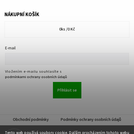
NÁKUPNÍ KOŠÍK
0
ks /
0 Kč
E-mail
Vložením e-mailu souhlasíte s
podmínkami ochrany osobních údajů
Přihlásit se
Obchodní podmínky
Podmínky ochrany osobních údajů
Tento web používá soubory cookie. Dalším procházením tohoto webu