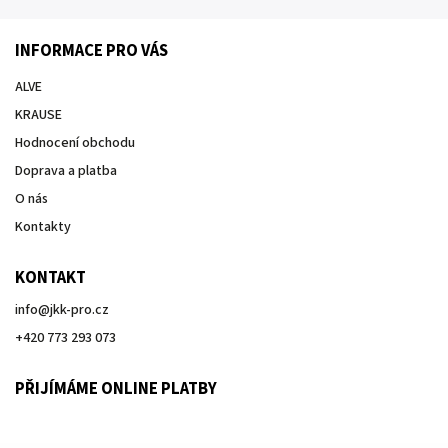
INFORMACE PRO VÁS
ALVE
KRAUSE
Hodnocení obchodu
Doprava a platba
O nás
Kontakty
KONTAKT
info
@
jkk-pro.cz
+420 773 293 073
PŘIJÍMÁME ONLINE PLATBY