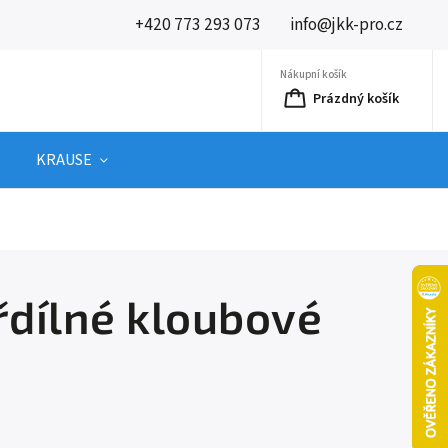
+420 773 293 073
info@jkk-pro.cz
Nákupní košík
Prázdný košík
KRAUSE
dílné kloubové