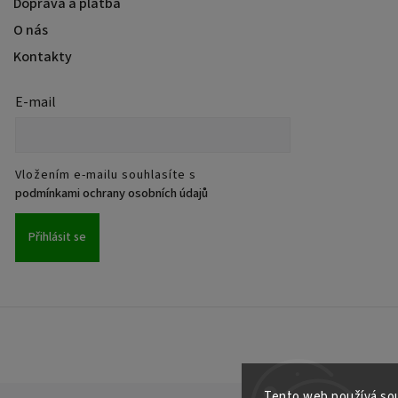
Doprava a platba
O nás
Kontakty
E-mail
Vložením e-mailu souhlasíte s
podmínkami ochrany osobních údajů
Přihlásit se
Tento web používá sou