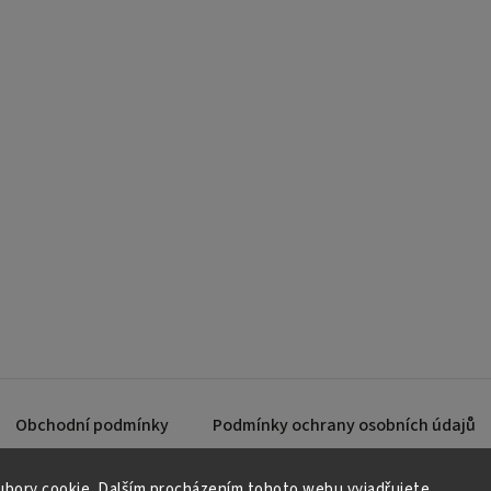
Obchodní podmínky
Podmínky ochrany osobních údajů
bory cookie. Dalším procházením tohoto webu vyjadřujete