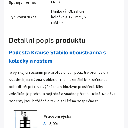
EN 131
Splňuje normu
:
Hliníková, Obsahuje
Typ konstrukce
:
kolečka ø 125 mm, S
roštem
Detailní popis produktu
Podesta Krause Stabilo oboustranná s
kolečky a roštem
je vynikající řešením pro profesionální použití v průmyslu a
skladech, navržena s ohledem na maximální bezpečnost a
pohodlí při práci ve výškách a v kluzkým prostředí. Díky
kolečkům je podesta pojízdná a snadno přemístitelná. Kolečka
podesty jsou bržděná a tak je zajištěna bezpečnost.
Pracovní výška
A
= 3,00 m