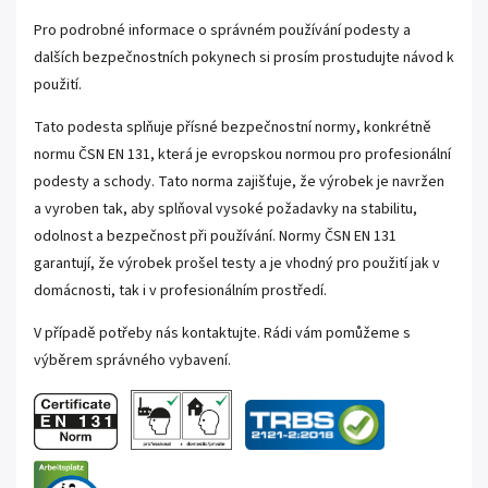
Pro podrobné informace o správném používání podesty a
dalších bezpečnostních pokynech si prosím prostudujte návod k
použití.
Tato podesta splňuje přísné bezpečnostní normy, konkrétně
normu ČSN EN 131, která je evropskou normou pro profesionální
podesty a schody. Tato norma zajišťuje, že výrobek je navržen
a vyroben tak, aby splňoval vysoké požadavky na stabilitu,
odolnost a bezpečnost při používání. Normy ČSN EN 131
garantují, že výrobek prošel testy a je vhodný pro použití jak v
domácnosti, tak i v profesionálním prostředí.
V případě potřeby nás kontaktujte. Rádi vám pomůžeme s
výběrem správného vybavení.