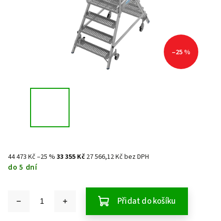
–25 %
44 473 Kč
–25 %
33 355 Kč
27 566,12 Kč bez DPH
do 5 dní
Přidat do košíku