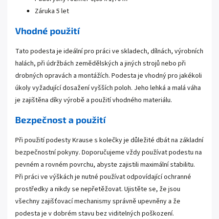
Záruka 5 let
Vhodné použití
Tato podesta je ideální pro práci ve skladech, dílnách, výrobních
halách, při údržbách zemědělských a jiných strojů nebo při
drobných opravách a montážích. Podesta je vhodný pro jakékoli
úkoly vyžadující dosažení vyšších poloh. Jeho lehká a malá váha
je zajištěna díky výrobě a použití vhodného materiálu.
Bezpečnost a použití
Při použití podesty Krause s kolečky je důležité dbát na základní
bezpečnostní pokyny. Doporučujeme vždy používat podestu na
pevném a rovném povrchu, abyste zajistili maximální stabilitu.
Při práci ve výškách je nutné používat odpovídající ochranné
prostředky a nikdy se nepřetěžovat. Ujistěte se, že jsou
všechny zajišťovací mechanismy správně upevněny a že
podesta je v dobrém stavu bez viditelných poškození.