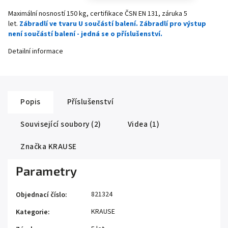
Maximální nosností 150 kg, certifikace ČSN EN 131, záruka 5
let.
Zábradlí ve tvaru U součástí balení. Zábradlí pro výstup
není součástí balení - jedná se o příslušenství.
Detailní informace
Popis
Příslušenství
Související soubory (2)
Videa (1)
Značka
KRAUSE
Parametry
821324
Objednací číslo
:
KRAUSE
Kategorie
: