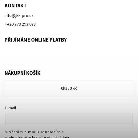
KONTAKT
info
@
jkk-pro.cz
+420 773 293 073
PŘIJÍMÁME ONLINE PLATBY
NÁKUPNÍ KOŠÍK
0
ks /
0 Kč
E-mail
Vložením e-mailu souhlasíte s
podmínkami ochrany osobních údajů