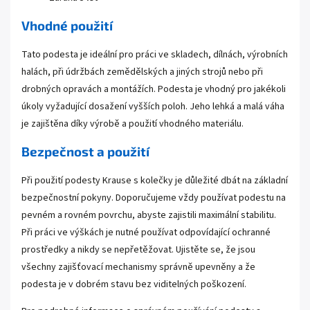
Vhodné použití
Tato podesta je ideální pro práci ve skladech, dílnách, výrobních
halách, při údržbách zemědělských a jiných strojů nebo při
drobných opravách a montážích. Podesta je vhodný pro jakékoli
úkoly vyžadující dosažení vyšších poloh. Jeho lehká a malá váha
je zajištěna díky výrobě a použití vhodného materiálu.
Bezpečnost a použití
Při použití podesty Krause s kolečky je důležité dbát na základní
bezpečnostní pokyny. Doporučujeme vždy používat podestu na
pevném a rovném povrchu, abyste zajistili maximální stabilitu.
Při práci ve výškách je nutné používat odpovídající ochranné
prostředky a nikdy se nepřetěžovat. Ujistěte se, že jsou
všechny zajišťovací mechanismy správně upevněny a že
podesta je v dobrém stavu bez viditelných poškození.