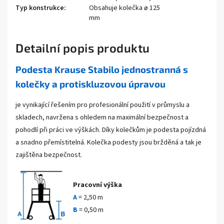
Typ konstrukce
:
Obsahuje kolečka ø 125
mm
Detailní popis produktu
Podesta Krause Stabilo jednostranná s
kolečky a protiskluzovou úpravou
je vynikající řešením pro profesionální použití v průmyslu a
skladech, navržena s ohledem na maximální bezpečnost a
pohodlí při práci ve výškách. Díky kolečkům je podesta pojízdná
a snadno přemístitelná. Kolečka podesty jsou bržděná a tak je
zajištěna bezpečnost.
Pracovní výška
A
= 2,50 m
B
= 0,50 m