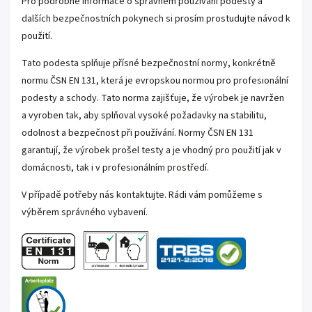
Pro podrobné informace o správném používání podesty a
dalších bezpečnostních pokynech si prosím prostudujte návod k
použití.
Tato podesta splňuje přísné bezpečnostní normy, konkrétně
normu ČSN EN 131, která je evropskou normou pro profesionální
podesty a schody. Tato norma zajišťuje, že výrobek je navržen
a vyroben tak, aby splňoval vysoké požadavky na stabilitu,
odolnost a bezpečnost při používání. Normy ČSN EN 131
garantují, že výrobek prošel testy a je vhodný pro použití jak v
domácnosti, tak i v profesionálním prostředí.
V případě potřeby nás kontaktujte. Rádi vám pomůžeme s
výběrem správného vybavení.