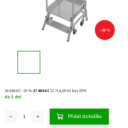
–25 %
36 646 Kč
–25 %
27 484 Kč
22 714,05 Kč bez DPH
do 5 dní
Přidat do košíku