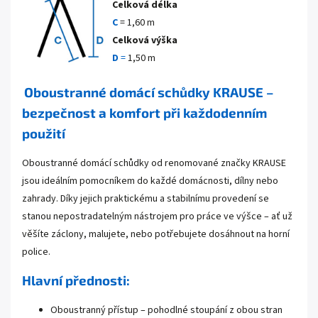
Celková délka
C
= 1,60 m
Celková výška
D
=
1,50 m
Oboustranné domácí schůdky KRAUSE –
bezpečnost a komfort při každodenním
použití
Oboustranné domácí schůdky od renomované značky KRAUSE
jsou ideálním pomocníkem do každé domácnosti, dílny nebo
zahrady. Díky jejich praktickému a stabilnímu provedení se
stanou nepostradatelným nástrojem pro práce ve výšce – ať už
věšíte záclony, malujete, nebo potřebujete dosáhnout na horní
police.
Hlavní přednosti:
Oboustranný přístup – pohodlné stoupání z obou stran