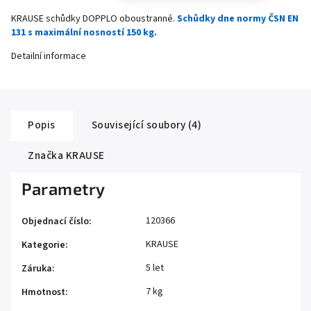
KRAUSE schůdky DOPPLO oboustranné.
Schůdky dne normy ČSN EN
131 s maximální nosností 150 kg.
Detailní informace
Popis
Související soubory (4)
Značka
KRAUSE
Parametry
120366
Objednací číslo
:
KRAUSE
Kategorie
:
5 let
Záruka
:
7 kg
Hmotnost
: