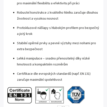
pro maximální flexibilitu a efektivitu při práci
Robustní konstrukce z kvalitního hliníku zaručuje dlouhou
životnost a vysokou nosnost
Protiskluzové nášlapy s hlubokým profilem pro bezpečný
a jistý krok
Stabilní opěrné prvky a pevné výztuhy mezi nohami pro
extra bezpečnost
Lehká manipulace – snadno přenositelný díky nízké
hmotnosti a kompaktním rozměrům
Certifikace dle evropských standardů (např. EN 131)
zaručuje maximální spolehlivost