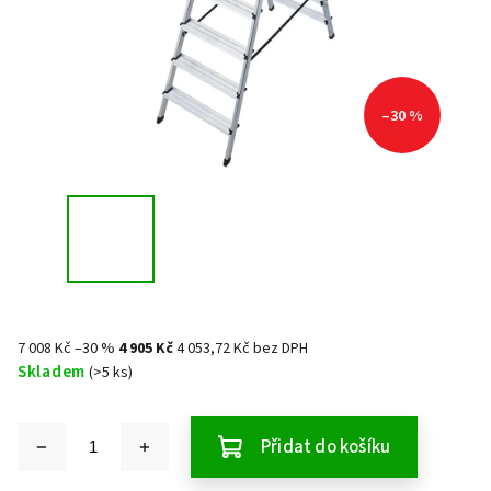
–30 %
7 008 Kč
–30 %
4 905 Kč
4 053,72 Kč bez DPH
Skladem
(>5 ks)
Přidat do košíku