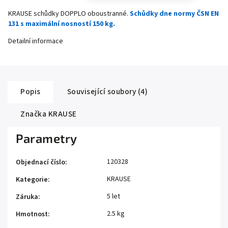
KRAUSE schůdky DOPPLO oboustranné.
Schůdky dne normy ČSN EN
131 s maximální nosností 150 kg.
Detailní informace
Popis
Související soubory (4)
Značka
KRAUSE
Parametry
120328
Objednací číslo
:
KRAUSE
Kategorie
:
5 let
Záruka
:
2.5 kg
Hmotnost
: