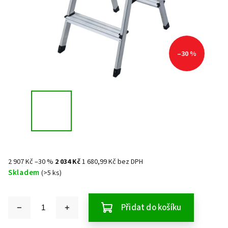
–30 %
2 907 Kč
–30 %
2 034 Kč
1 680,99 Kč bez DPH
Skladem
(>5 ks)
Přidat do košíku