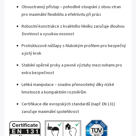
Oboustranný přístup – pohodlné stoupání z obou stran
pro maximální flexibilitu a efektivitu při práci
Robustní konstrukce z kvalitního hliníku zaručuje dlouhou
životnost a vysokou nosnost
Protiskluzové nášlapy s hlubokým profilem pro bezpečný
a jistý krok
Stabilní opěrné prvky a pevné výztuhy mezi nohami pro
extra bezpečnost
Lehká manipulace – snadno přenositelný díky nízké
hmotnosti a kompaktním rozměrům
Certifikace dle evropských standardů (např. EN 131)
zaručuje maximální spolehlivost