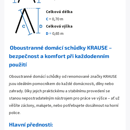
Celková délka
C
= 0,70 m
Celková výška
D
=
0,65 m
Oboustranné domácí schůdky KRAUSE –
bezpečnost a komfort při každodenním
použití
Oboustranné domácí schůdky od renomované značky KRAUSE
jsou ideálním pomocníkem do každé domácnosti, dílny nebo
zahrady. Díky jejich praktickému a stabilnímu provedení se
stanou nepostradatelným nástrojem pro práce ve výšce – ať už
věšíte záclony, malujete, nebo potřebujete dosáhnout na horní
police.
Hlavní přednosti: