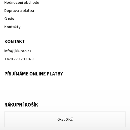
Hodnocení obchodu
Doprava a platba
O nás
Kontakty
KONTAKT
info
@
jkk-pro.cz
+420 773 293 073
PŘIJÍMÁME ONLINE PLATBY
NÁKUPNÍ KOŠÍK
0
ks /
0 Kč