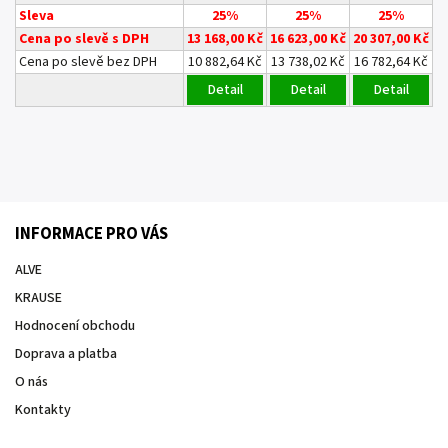
Sleva
25%
25%
25%
Cena po slevě s DPH
13 168,00 Kč
16 623,00 Kč
20 307,00 Kč
Cena po slevě bez DPH
10 882,64 Kč
13 738,02 Kč
16 782,64 Kč
Detail
Detail
Detail
INFORMACE PRO VÁS
ALVE
KRAUSE
Hodnocení obchodu
Doprava a platba
O nás
Kontakty