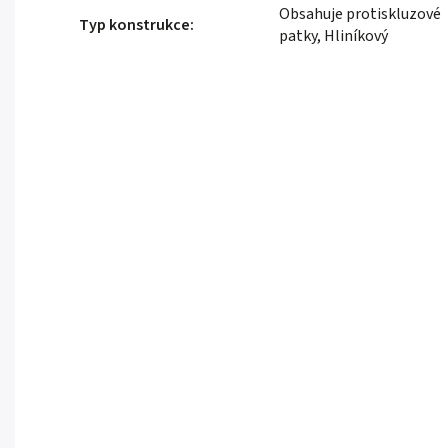
Obsahuje protiskluzové
Typ konstrukce
:
patky, Hliníkový