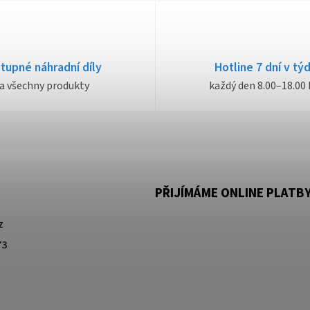
tupné náhradní díly
Hotline 7 dní v tý
a všechny produkty
každý den 8.00–18.00 
PŘIJÍMÁME ONLINE PLATB
z
73