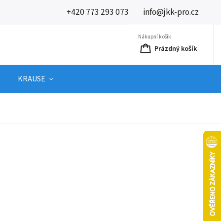
+420 773 293 073
info@jkk-pro.cz
Nákupní košík
Prázdný košík
KRAUSE