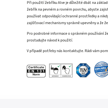
Při použití žebříku Alve je důležité dbát na zák
žebřík na pevném a rovném povrchu, abyste zajistil
používat odpovídající ochranné prostředky a nikdy
zajišťovací mechanismy správně upevněny a že žeb
Pro podrobné informace o správném používání že
prostudujte návod k použití.
V případě potřeby nás kontaktujte. Rádi vám po