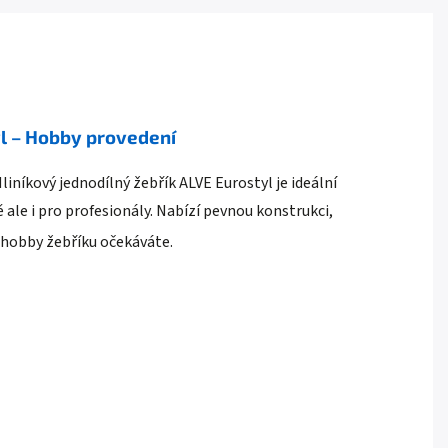
l – Hobby provedení
iníkový jednodílný žebřík ALVE Eurostyl je ideální
 ale i pro profesionály. Nabízí pevnou konstrukci,
 hobby žebříku očekáváte.