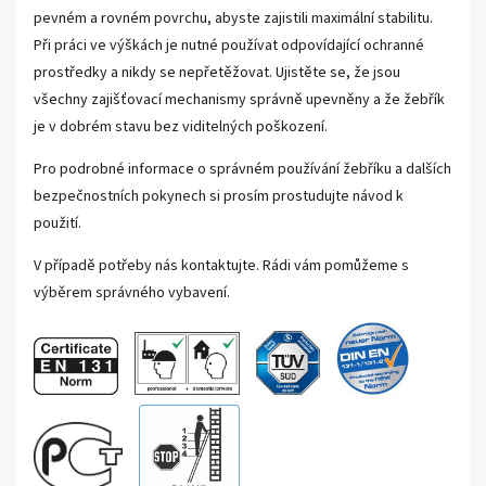
pevném a rovném povrchu, abyste zajistili maximální stabilitu.
Při práci ve výškách je nutné používat odpovídající ochranné
prostředky a nikdy se nepřetěžovat. Ujistěte se, že jsou
všechny zajišťovací mechanismy správně upevněny a že žebřík
je v dobrém stavu bez viditelných poškození.
Pro podrobné informace o správném používání žebříku a dalších
bezpečnostních pokynech si prosím prostudujte návod k
použití.
V případě potřeby nás kontaktujte. Rádi vám pomůžeme s
výběrem správného vybavení.