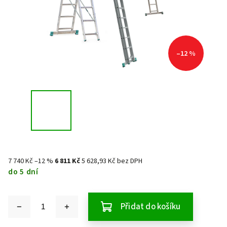
–12 %
7 740 Kč
–12 %
6 811 Kč
5 628,93 Kč bez DPH
do 5 dní
Přidat do košíku