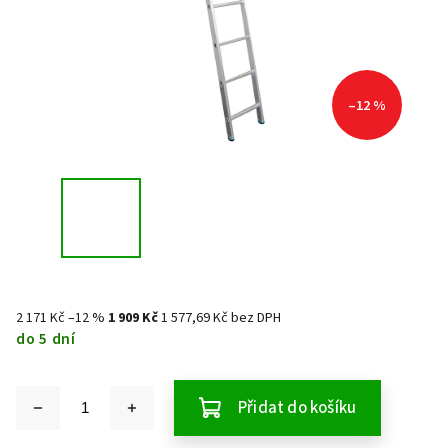
–12 %
2 171 Kč
–12 %
1 909 Kč
1 577,69 Kč bez DPH
do 5 dní
Přidat do košíku