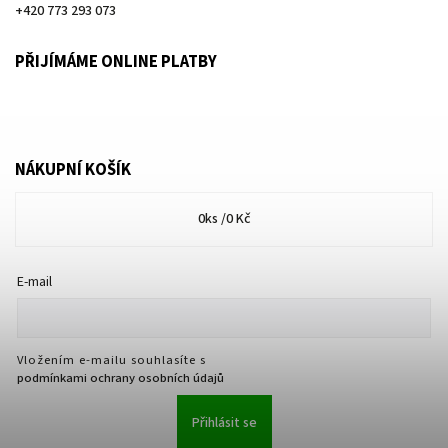
+420 773 293 073
PŘIJÍMÁME ONLINE PLATBY
NÁKUPNÍ KOŠÍK
0
ks /
0 Kč
E-mail
Vložením e-mailu souhlasíte s
podmínkami ochrany osobních údajů
Přihlásit se