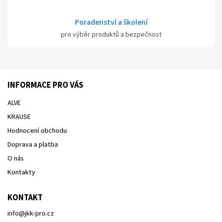
Poradenství a školení
pro výběr produktů a bezpečnost
INFORMACE PRO VÁS
ALVE
KRAUSE
Hodnocení obchodu
Doprava a platba
O nás
Kontakty
KONTAKT
info
@
jkk-pro.cz