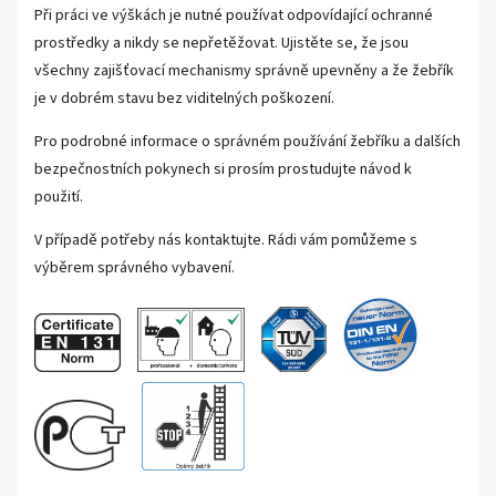
Při práci ve výškách je nutné používat odpovídající ochranné
prostředky a nikdy se nepřetěžovat. Ujistěte se, že jsou
všechny zajišťovací mechanismy správně upevněny a že žebřík
je v dobrém stavu bez viditelných poškození.
Pro podrobné informace o správném používání žebříku a dalších
bezpečnostních pokynech si prosím prostudujte návod k
použití.
V případě potřeby nás kontaktujte. Rádi vám pomůžeme s
výběrem správného vybavení.