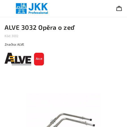
ALVE 3032 Opěra o zeď
Kód:
3032
Značka:
ALVE
Akce