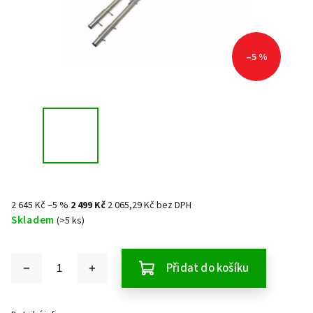
–5 %
2 645 Kč
–5 %
2 499 Kč
2 065,29 Kč bez DPH
Skladem
(>5 ks)
Přidat do košíku