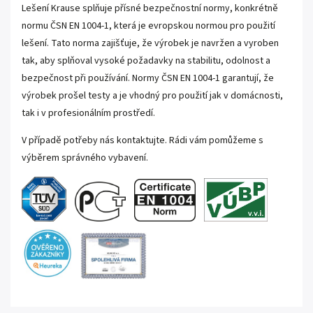
Lešení Krause splňuje přísné bezpečnostní normy, konkrétně
normu ČSN EN 1004-1, která je evropskou normou pro použití
lešení. Tato norma zajišťuje, že výrobek je navržen a vyroben
tak, aby splňoval vysoké požadavky na stabilitu, odolnost a
bezpečnost při používání. Normy ČSN EN 1004-1 garantují, že
výrobek prošel testy a je vhodný pro použití jak v domácnosti,
tak i v profesionálním prostředí.
V případě potřeby nás kontaktujte. Rádi vám pomůžeme s
výběrem správného vybavení.