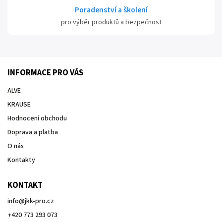
Poradenství a školení
pro výběr produktů a bezpečnost
INFORMACE PRO VÁS
ALVE
KRAUSE
Hodnocení obchodu
Doprava a platba
O nás
Kontakty
KONTAKT
info
@
jkk-pro.cz
+420 773 293 073