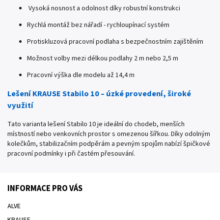
Vysoká nosnost a odolnost díky robustní konstrukci
Rychlá montáž bez nářadí - rychloupínací systém
Protiskluzová pracovní podlaha s bezpečnostním zajištěním
Možnost volby mezi délkou podlahy 2 m nebo 2,5 m
Pracovní výška dle modelu až 14,4 m
Lešení KRAUSE Stabilo 10 – úzké provedení, široké
využití
Tato varianta lešení Stabilo 10 je ideální do chodeb, menších
místností nebo venkovních prostor s omezenou šířkou. Díky odolným
kolečkům, stabilizačním podpěrám a pevným spojům nabízí špičkové
pracovní podmínky i při častém přesouvání.
INFORMACE PRO VÁS
ALVE