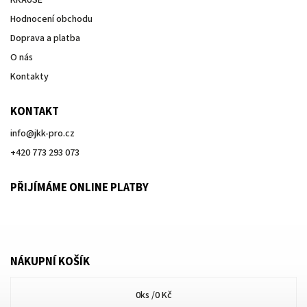
KRAUSE
Hodnocení obchodu
Doprava a platba
O nás
Kontakty
KONTAKT
info
@
jkk-pro.cz
+420 773 293 073
PŘIJÍMÁME ONLINE PLATBY
NÁKUPNÍ KOŠÍK
0
ks /
0 Kč