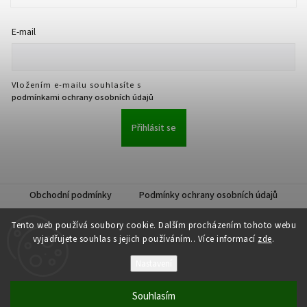
E-mail
Vložením e-mailu souhlasíte s
podmínkami ochrany osobních údajů
Přihlásit se
Obchodní podmínky
Podmínky ochrany osobních údajů
Tento web používá soubory cookie. Dalším procházením tohoto webu
vyjadřujete souhlas s jejich používáním.. Více informací
zde
.
Nastavení
Copyright 2026
JKK Professional s.r.o.
. Všechna práva vyhrazena.
Upravit nastavení cookies
Souhlasím