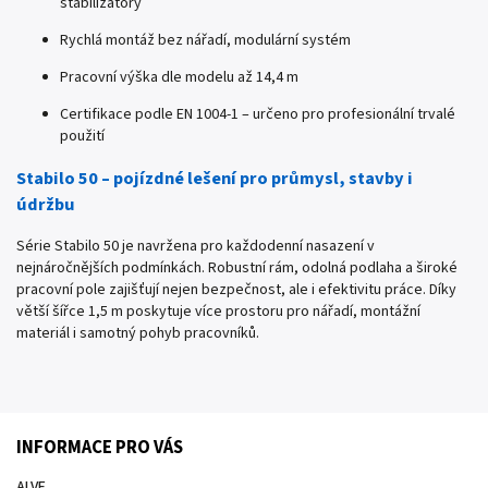
stabilizátory
Rychlá montáž bez nářadí, modulární systém
Pracovní výška dle modelu až 14,4 m
Certifikace podle EN 1004-1 – určeno pro profesionální trvalé
použití
Stabilo 50 – pojízdné lešení pro průmysl, stavby i
údržbu
Série Stabilo 50 je navržena pro každodenní nasazení v
nejnáročnějších podmínkách. Robustní rám, odolná podlaha a široké
pracovní pole zajišťují nejen bezpečnost, ale i efektivitu práce. Díky
větší šířce 1,5 m poskytuje více prostoru pro nářadí, montážní
materiál i samotný pohyb pracovníků.
INFORMACE PRO VÁS
ALVE