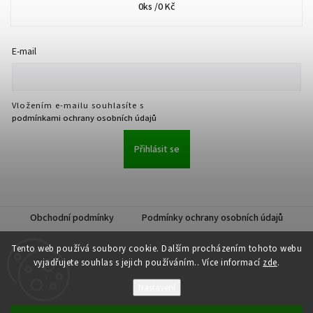
0
ks /
0 Kč
E-mail
Vložením e-mailu souhlasíte s
podmínkami ochrany osobních údajů
Přihlásit se
Obchodní podmínky
Podmínky ochrany osobních údajů
Tento web používá soubory cookie. Dalším procházením tohoto webu
vyjadřujete souhlas s jejich používáním.. Více informací
zde
.
Nastavení
Copyright 2026
JKK Professional s.r.o.
. Všechna práva vyhrazena.