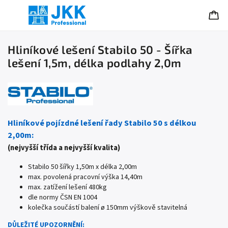
Hliníkové lešení Stabilo 50 - Šířka
lešení 1,5m, délka podlahy 2,0m
Hliníkové pojízdné lešení řady Stabilo 50 s délkou
2,00m:
(nejvyšší třída a nejvyšší kvalita)
Stabilo 50 šířky 1,50m x délka 2,00m
max. povolená pracovní výška 14,40m
max. zatížení lešení 480kg
dle normy ČSN EN 1004
kolečka součástí balení
ø 150mm výškově stavitelná
DŮLEŽITÉ UPOZORNĚNÍ: