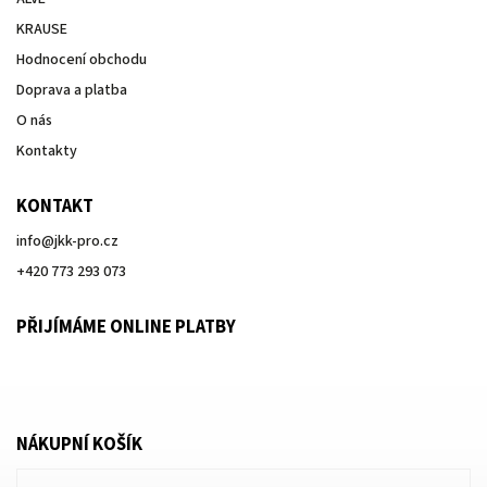
KRAUSE
Hodnocení obchodu
Doprava a platba
O nás
Kontakty
KONTAKT
info
@
jkk-pro.cz
+420 773 293 073
PŘIJÍMÁME ONLINE PLATBY
NÁKUPNÍ KOŠÍK