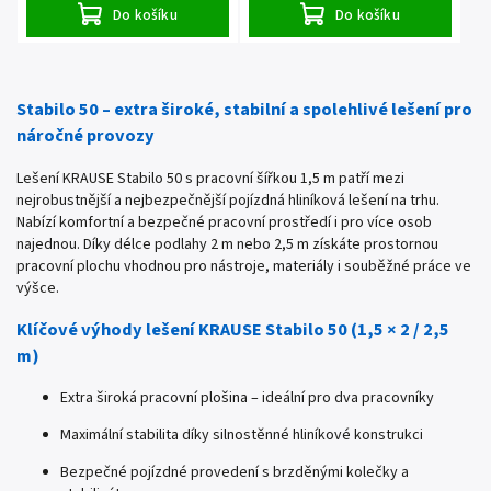
Do košíku
Do košíku
Stabilo 50 – extra široké, stabilní a spolehlivé lešení pro
náročné provozy
Lešení KRAUSE Stabilo 50 s pracovní šířkou 1,5 m patří mezi
nejrobustnější a nejbezpečnější pojízdná hliníková lešení na trhu.
Nabízí komfortní a bezpečné pracovní prostředí i pro více osob
najednou. Díky délce podlahy 2 m nebo 2,5 m získáte prostornou
pracovní plochu vhodnou pro nástroje, materiály i souběžné práce ve
výšce.
Klíčové výhody lešení KRAUSE Stabilo 50 (1,5 × 2 / 2,5
m)
Extra široká pracovní plošina – ideální pro dva pracovníky
Maximální stabilita díky silnostěnné hliníkové konstrukci
Bezpečné pojízdné provedení s brzděnými kolečky a