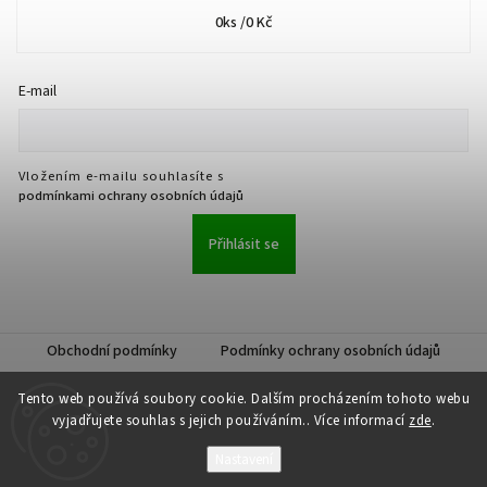
0
ks /
0 Kč
E-mail
Vložením e-mailu souhlasíte s
podmínkami ochrany osobních údajů
Přihlásit se
Obchodní podmínky
Podmínky ochrany osobních údajů
Tento web používá soubory cookie. Dalším procházením tohoto webu
vyjadřujete souhlas s jejich používáním.. Více informací
zde
.
Nastavení
Copyright 2026
JKK Professional s.r.o.
. Všechna práva vyhrazena.