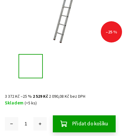
–25 %
3 372 Kč
–25 %
2 529 Kč
2 090,08 Kč bez DPH
Skladem
(>5 ks)
Přidat do košíku