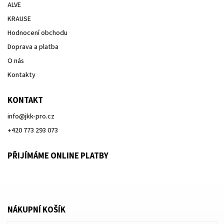
ALVE
KRAUSE
Hodnocení obchodu
Doprava a platba
O nás
Kontakty
KONTAKT
info
@
jkk-pro.cz
+420 773 293 073
PŘIJÍMÁME ONLINE PLATBY
NÁKUPNÍ KOŠÍK