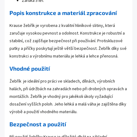
Záruka 5 let
Popis konstrukce a materiál zpracování
Krause žebřík je vyrobena z kvalitní hliníkové slitiny, která
zaručuje vysokou pevnost a odolnost. Konstrukce je robustní a
stabilní, což zajišťuje bezpečnost při používání. Protiskluzové
patky a příčky poskytují ještě větší bezpečnost. Žebřík díky své
konstrukci a výrobnímu materiálu je lehká a lehce přenosná.
Vhodné použití
Žebřík je ideální pro práci ve skladech, dílnách, výrobních
halách, při údržbách na zahradách nebo při drobných opravách a
montážích. Žebřík je vhodný pro jakékoli úkoly vyžadující
dosažení vyšších poloh. Jeho lehká a malá váha je zajištěna díky
výrobě a použití vhodného materiálu.
Bezpečnost a použití