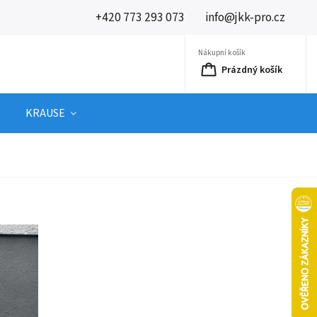
+420 773 293 073
info@jkk-pro.cz
Nákupní košík
Prázdný košík
KRAUSE