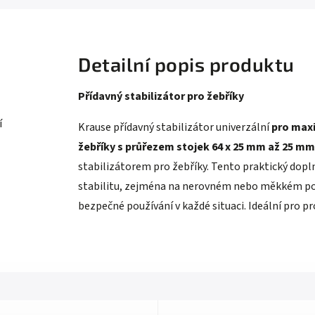
Detailní popis produktu
Přídavný stabilizátor pro žebříky
í
Krause přídavný stabilizátor univerzální
pro maxi
žebříky s průřezem stojek 64 x 25 mm až 25 mm
stabilizátorem pro žebříky. Tento praktický dopln
stabilitu, zejména na nerovném nebo měkkém pov
bezpečné používání v každé situaci. Ideální pro pr