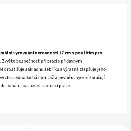
mální vyrovnání nerovností 17 cm s použitím pro
.
Zvyšte bezpečnost při práci s přídavným
ěk rozšiřuje základnu žebříku a výrazně zlepšuje jeho
rchu. Jednoduchá montáž a pevné uchycení zaručují
ofesionální nasazení i domácí práce.