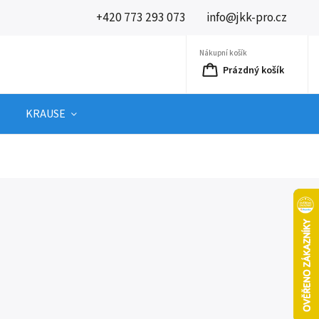
+420 773 293 073
info@jkk-pro.cz
Nákupní košík
Prázdný košík
KRAUSE