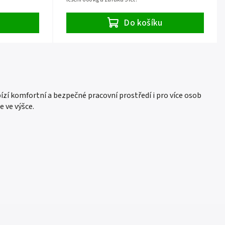
Do košíku
bízí komfortní a bezpečné pracovní prostředí i pro více osob
 ve výšce.