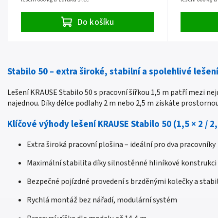
Do košíku
Stabilo 50 – extra široké, stabilní a spolehlivé leše
Lešení KRAUSE Stabilo 50 s pracovní šířkou 1,5 m patří mezi nej
najednou. Díky délce podlahy 2 m nebo 2,5 m získáte prostornou
Klíčové výhody lešení KRAUSE Stabilo 50 (1,5 × 2 / 2
Extra široká pracovní plošina – ideální pro dva pracovníky
Maximální stabilita díky silnostěnné hliníkové konstrukci
Bezpečné pojízdné provedení s brzděnými kolečky a stabi
Rychlá montáž bez nářadí, modulární systém