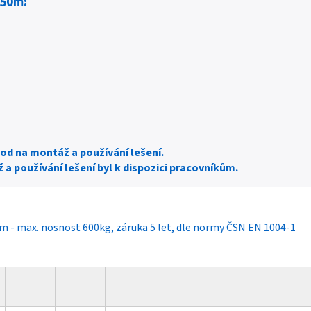
2,50m:
od na montáž a používání lešení.
 a používání lešení byl k dispozici pracovníkům.
m - max. nosnost 600kg, záruka 5 let, dle normy ČSN EN 1004-1