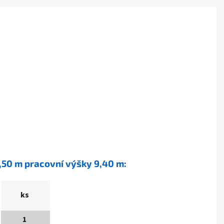
2,50 m pracovní výšky 9,40 m:
ks
1