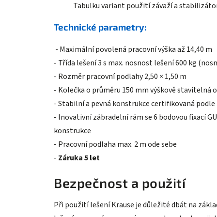
Tabulku variant použití závaží a stabilizát
Technické parametry:
- Maximální povolená pracovní výška až 14,40 m
- Třída lešení 3 s max. nosnost lešení 600 kg (nos
- Rozměr pracovní podlahy 2,50 × 1,50 m
- Kolečka o průměru 150 mm výškově stavitelná o
- Stabilní a pevná konstrukce certifikovaná podle
- Inovativní zábradelní rám se 6 bodovou fixací 
konstrukce
- Pracovní podlaha max. 2 m ode sebe
-
Záruka 5 let
Bezpečnost a použití
Při použití lešení Krause je důležité dbát na zá