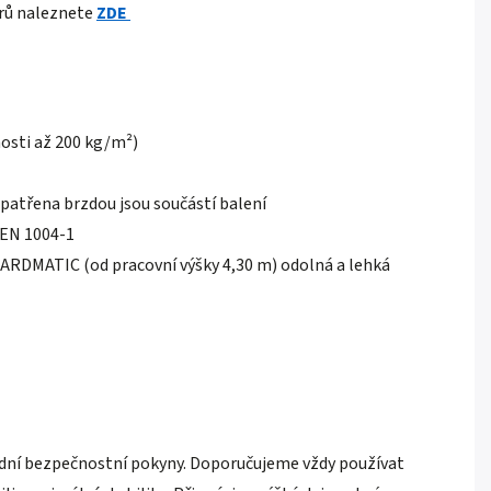
orů naleznete
ZDE
nosti až 200 kg/m²)
patřena brzdou jsou součástí balení
 EN 1004-1
GUARDMATIC (od pracovní výšky 4,30 m) odolná a lehká
kladní bezpečnostní pokyny. Doporučujeme vždy používat