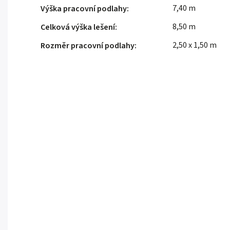
7,40 m
Výška pracovní podlahy
:
8,50 m
Celková výška lešení
:
2,50 x 1,50 m
Rozměr pracovní podlahy
: