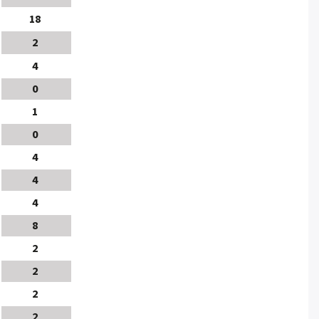
18
2
4
0
1
0
4
4
4
8
2
2
2
2