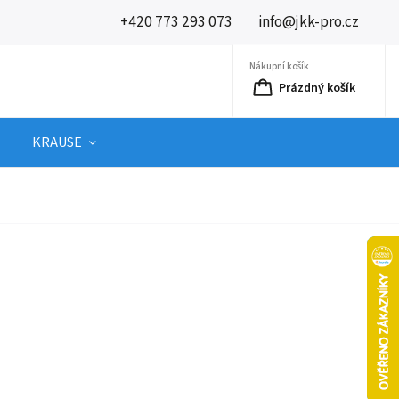
+420 773 293 073
info@jkk-pro.cz
Nákupní košík
Prázdný košík
KRAUSE