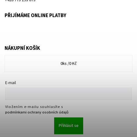
PŘIJÍMÁME ONLINE PLATBY
NÁKUPNÍ KOŠÍK
0
ks /
0 Kč
E-mail
Vložením e-mailu souhlasíte s
podmínkami ochrany osobních údajů
Přihlásit se