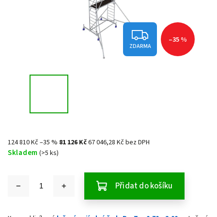
–35 %
ZDARMA
124 810 Kč
–35 %
81 126 Kč
67 046,28 Kč bez DPH
Skladem
(>5 ks)
Přidat do košíku