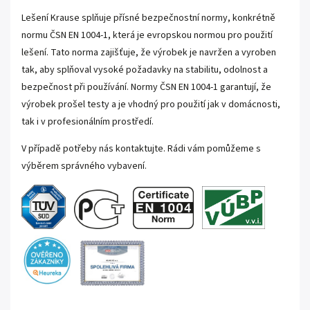
Lešení Krause splňuje přísné bezpečnostní normy, konkrétně
normu ČSN EN 1004-1, která je evropskou normou pro použití
lešení. Tato norma zajišťuje, že výrobek je navržen a vyroben
tak, aby splňoval vysoké požadavky na stabilitu, odolnost a
bezpečnost při používání. Normy ČSN EN 1004-1 garantují, že
výrobek prošel testy a je vhodný pro použití jak v domácnosti,
tak i v profesionálním prostředí.
V případě potřeby nás kontaktujte. Rádi vám pomůžeme s
výběrem správného vybavení.