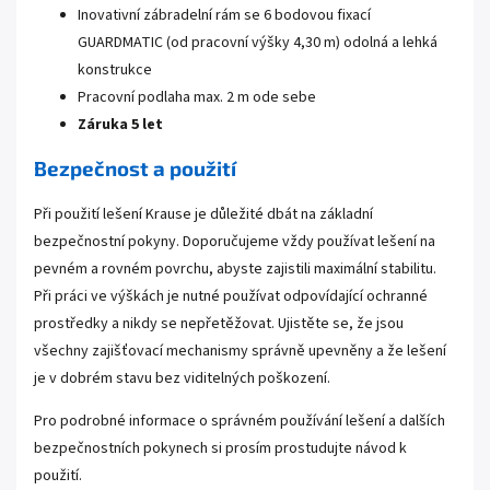
Inovativní zábradelní rám se 6 bodovou fixací
GUARDMATIC (od pracovní výšky 4,30 m) odolná a lehká
konstrukce
Pracovní podlaha max. 2 m ode sebe
Záruka 5 let
Bezpečnost a použití
Při použití lešení Krause je důležité dbát na základní
bezpečnostní pokyny. Doporučujeme vždy používat lešení na
pevném a rovném povrchu, abyste zajistili maximální stabilitu.
Při práci ve výškách je nutné používat odpovídající ochranné
prostředky a nikdy se nepřetěžovat. Ujistěte se, že jsou
všechny zajišťovací mechanismy správně upevněny a že lešení
je v dobrém stavu bez viditelných poškození.
Pro podrobné informace o správném používání lešení a dalších
bezpečnostních pokynech si prosím prostudujte návod k
použití.