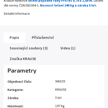
Krause hliníkové
lešení pojízdné řady ProTec 0,70 x 2,00 m.
Lešení
dle normy ČSN EN1004-1.
Nosnost lešení 240 kg a záruka 5 let.
Detailní informace
Popis
Příslušenství
Související soubory (3)
Videa (1)
Značka
KRAUSE
Parametry
940155
Objednací číslo
:
KRAUSE
Kategorie
:
5 let
Záruka
:
197 kg
Hmotnost
: