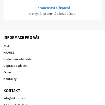
Poradenství a školení
pro výběr produktů a bezpečnost
INFORMACE PRO VÁS
ALVE
KRAUSE
Hodnocení obchodu
Doprava a platba
O nás
Kontakty
KONTAKT
info
@
jkk-pro.cz
+420 773 293 073