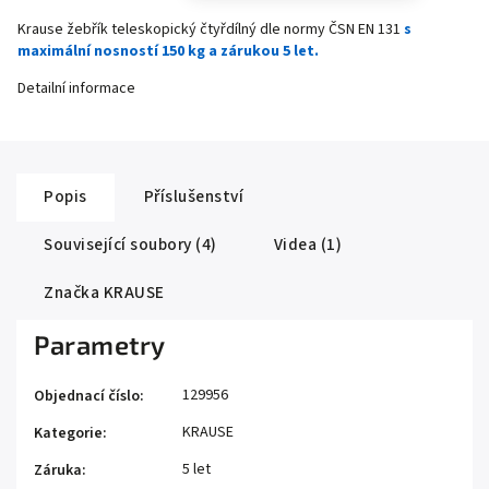
Krause žebřík teleskopický čtyřdílný dle normy ČSN EN 131
s
maximální nosností 150 kg a zárukou 5 let.
Detailní informace
Popis
Příslušenství
Související soubory (4)
Videa (1)
Značka
KRAUSE
Parametry
129956
Objednací číslo
:
KRAUSE
Kategorie
:
5 let
Záruka
: