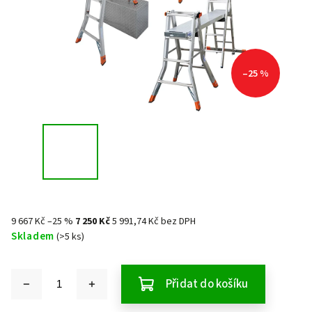
–25 %
9 667 Kč
–25 %
7 250 Kč
5 991,74 Kč bez DPH
Skladem
(>5 ks)
Přidat do košíku