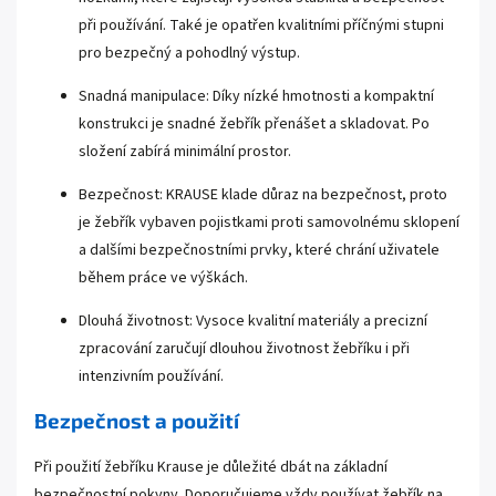
při používání. Také je opatřen kvalitními příčnými stupni
pro bezpečný a pohodlný výstup.
Snadná manipulace: Díky nízké hmotnosti a kompaktní
konstrukci je snadné žebřík přenášet a skladovat. Po
složení zabírá minimální prostor.
Bezpečnost: KRAUSE klade důraz na bezpečnost, proto
je žebřík vybaven pojistkami proti samovolnému sklopení
a dalšími bezpečnostními prvky, které chrání uživatele
během práce ve výškách.
Dlouhá životnost: Vysoce kvalitní materiály a precizní
zpracování zaručují dlouhou životnost žebříku i při
intenzivním používání.
Bezpečnost a použití
Při použití žebříku Krause je důležité dbát na základní
bezpečnostní pokyny. Doporučujeme vždy používat žebřík na