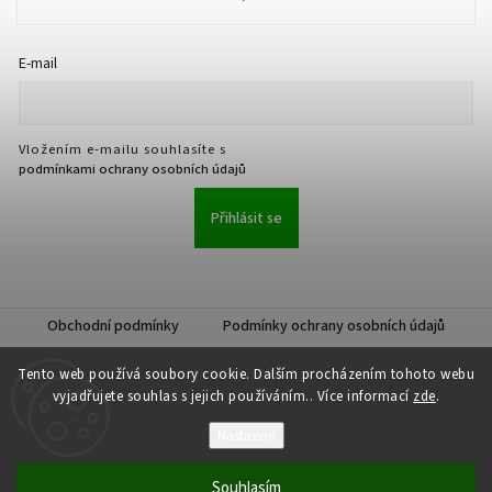
E-mail
Vložením e-mailu souhlasíte s
podmínkami ochrany osobních údajů
Přihlásit se
Obchodní podmínky
Podmínky ochrany osobních údajů
Tento web používá soubory cookie. Dalším procházením tohoto webu
vyjadřujete souhlas s jejich používáním.. Více informací
zde
.
Nastavení
Copyright 2026
JKK Professional s.r.o.
. Všechna práva vyhrazena.
Upravit nastavení cookies
Souhlasím