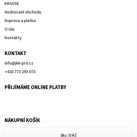
KRAUSE
Hodnocení obchodu
Doprava a platba
O nás
Kontakty
KONTAKT
info
@
jkk-pro.cz
+420 773 293 073
PŘIJÍMÁME ONLINE PLATBY
NÁKUPNÍ KOŠÍK
0
ks /
0 Kč