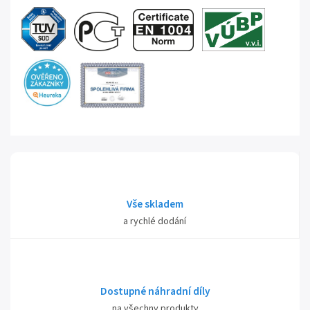
Vše skladem
a rychlé dodání
Dostupné náhradní díly
na všechny produkty