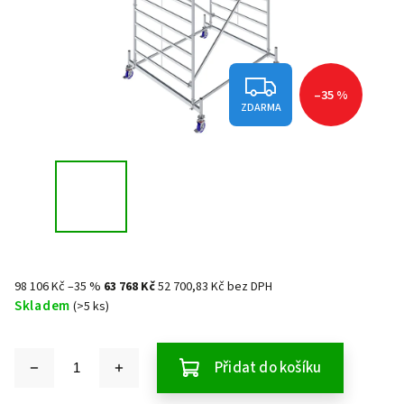
–35 %
ZDARMA
98 106 Kč
–35 %
63 768 Kč
52 700,83 Kč bez DPH
Skladem
(>5 ks)
Přidat do košíku