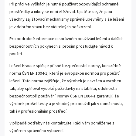
Při práci ve výškách je nutné používat odpovídající ochranné
prostředky a nikdy se nepřetěžovat. Ujistěte se, že jsou
všechny zajišťovací mechanismy správně upevněny a že lešení
je v dobrém stavu bez viditelných poškození.
Pro podrobné informace o správném používání lešení a dalších
bezpečnostních pokynech si prosím prostudujte návod k
použití.
Lešení Krause splňuje přísné bezpečnostní normy, konkrétně
normu ČSN EN 1004-1, která je evropskou normou pro použití
lešení. Tato norma zajišťuje, že výrobek je navržen a vyroben
tak, aby splňoval vysoké požadavky na stabilitu, odolnost a
bezpečnost při používání. Normy ČSN EN 1004-1 garantují, že
výrobek prošel testy a je vhodný pro použití jak v domácnosti,
tak i v profesionálním prostředí.
V případě potřeby nás kontaktujte. Rádi vám pomůžeme s
výběrem správného vybavení.