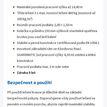
Maximální povolená pracovní výška až 14,40 m
Třída lešení 3 s max. nosnost lešení 480 kg (nosnosti až
200 kg/m²)
Rozměr pracovní podlahy 2,00 × 1,50 m
Kolečka o průměru 150 mm výškově stavitelná opatřena
brzdou jsou součástí balení
Stabilní a pevná konstrukce certifikovaná podle EN 1004-1
Inovativní zábradelní rám se 6 bodovou fixací
GUARDMATIC (od pracovní výšky 4,30 m) odolná a lehká
konstrukce
Pracovní podlaha max. 2 m ode sebe
Záruka 5 let
Bezpečnost a použití
Při použití lešení Krause je důležité dbát na základní
bezpečnostní pokyny. Doporučujeme vždy používat lešení na
pevném a rovném povrchu, abyste zajistili maximální stabilitu.