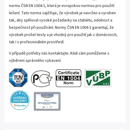
normu ČSN EN 1004-1, která je evropskou normou pro použití
lešení. Tato norma zajišťuje, že výrobek je navržen a vyroben
tak, aby splňoval vysoké požadavky na stabilitu, odolnost a
bezpečnost při používání. Normy ČSN EN 1004-1 garantují, že
výrobek prošel testy a je vhodný pro použití jak v domácnosti,
tak i v profesionálním prostředí.
V případě potřeby nás kontaktujte. Rádi vám pomůžeme s
výběrem správného vybavení.