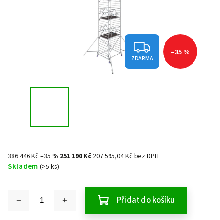
–35 %
ZDARMA
386 446 Kč
–35 %
251 190 Kč
207 595,04 Kč bez DPH
Skladem
(>5 ks)
Přidat do košíku