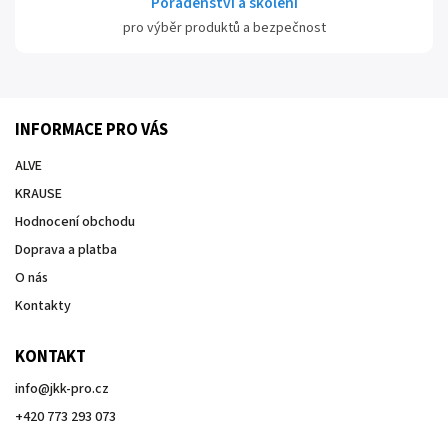
Poradenství a školení
pro výběr produktů a bezpečnost
INFORMACE PRO VÁS
ALVE
KRAUSE
Hodnocení obchodu
Doprava a platba
O nás
Kontakty
KONTAKT
info
@
jkk-pro.cz
+420 773 293 073