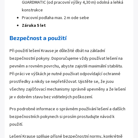
GUARDMATIC (od pracovní výšky 4,30 m) odolná a lehká
konstrukce
Pracovní podlaha max. 2 m ode sebe
Záruka 5 let
Bezpečnost a použití
Při použití lešení Krause je důležité dbát na základní
bezpečnostní pokyny. Doporučujeme vždy používat lešení na
pevném a rovném povrchu, abyste zajistili maximální stabilitu.
Při práci ve výškách je nutné používat odpovídající ochranné
prostředky a nikdy se nepřetěžovat. Ujistěte se, že jsou
všechny zajišťovací mechanismy správně upevněny a že lešení
je v dobrém stavu bez viditelných poškození.
Pro podrobné informace o správném používání lešení a dalších
bezpečnostních pokynech si prosím prostudujte návod k
použití.
Lešení Krause splňuje přísné bezpečnostní normy, konkrétně