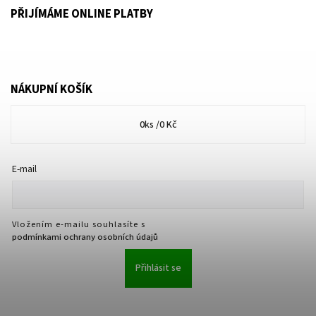
PŘIJÍMÁME ONLINE PLATBY
NÁKUPNÍ KOŠÍK
0
ks /
0 Kč
E-mail
Vložením e-mailu souhlasíte s
podmínkami ochrany osobních údajů
Přihlásit se