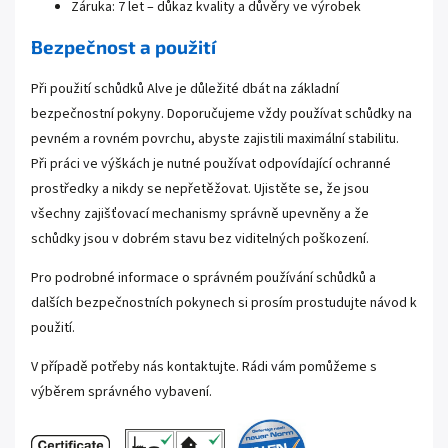
Záruka: 7 let – důkaz kvality a důvěry ve výrobek
Bezpečnost a použití
Při použití schůdků Alve je důležité dbát na základní
bezpečnostní pokyny. Doporučujeme vždy používat schůdky na
pevném a rovném povrchu, abyste zajistili maximální stabilitu.
Při práci ve výškách je nutné používat odpovídající ochranné
prostředky a nikdy se nepřetěžovat. Ujistěte se, že jsou
všechny zajišťovací mechanismy správně upevněny a že
schůdky jsou v dobrém stavu bez viditelných poškození.
Pro podrobné informace o správném používání schůdků a
dalších bezpečnostních pokynech si prosím prostudujte návod k
použití.
V případě potřeby nás kontaktujte. Rádi vám pomůžeme s
výběrem správného vybavení.