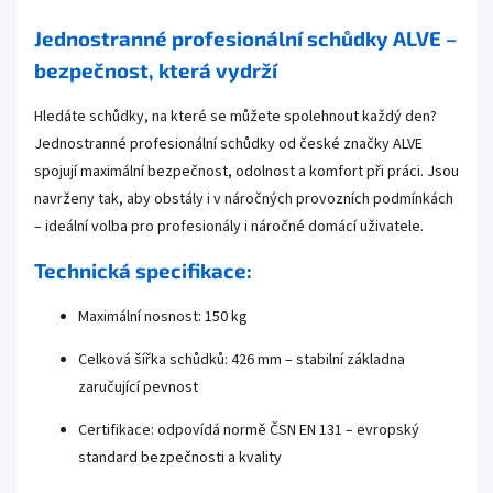
Jednostranné profesionální schůdky ALVE –
bezpečnost, která vydrží
Hledáte schůdky, na které se můžete spolehnout každý den?
Jednostranné profesionální schůdky od české značky ALVE
spojují maximální bezpečnost, odolnost a komfort při práci. Jsou
navrženy tak, aby obstály i v náročných provozních podmínkách
– ideální volba pro profesionály i náročné domácí uživatele.
Technická specifikace:
Maximální nosnost: 150 kg
Celková šířka schůdků: 426 mm – stabilní základna
zaručující pevnost
Certifikace: odpovídá normě ČSN EN 131 – evropský
standard bezpečnosti a kvality