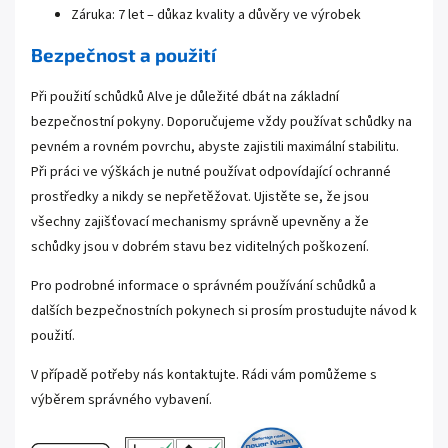
Záruka: 7 let – důkaz kvality a důvěry ve výrobek
Bezpečnost a použití
Při použití schůdků Alve je důležité dbát na základní
bezpečnostní pokyny. Doporučujeme vždy používat schůdky na
pevném a rovném povrchu, abyste zajistili maximální stabilitu.
Při práci ve výškách je nutné používat odpovídající ochranné
prostředky a nikdy se nepřetěžovat. Ujistěte se, že jsou
všechny zajišťovací mechanismy správně upevněny a že
schůdky jsou v dobrém stavu bez viditelných poškození.
Pro podrobné informace o správném používání schůdků a
dalších bezpečnostních pokynech si prosím prostudujte návod k
použití.
V případě potřeby nás kontaktujte. Rádi vám pomůžeme s
výběrem správného vybavení.