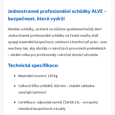
Jednostranné profesionální schůdky ALVE –
bezpečnost, která vydrží
Hledáte schůdky, na které se můžete spolehnout každý den?
Jednostranné profesionální schůdky od české značky ALVE
spojují maximální bezpečnost, odolnost a komfort při práci. Jsou
navrženy tak, aby obstály i v náročných provozních podmínkách
– ideální volba pro profesionály i náročné domácí uživatele.
Technická specifikace:
Maximální nosnost: 150 kg
Celková šířka schůdků: 426 mm – stabilní základna
zaručující pevnost
Certifikace: odpovídá normě ČSN EN 131 – evropský
standard bezpečnosti a kvality