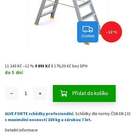
–12 %
ZDARMA
11 243 Kč
–12 %
9 893 Kč
8 176,03 Kč bez DPH
do 5 dní
Přidat do košíku
ALVE FORTE schůdky profesionální.
Schůdky dle normy ČSN EN 131
s maximální nosností 150 kg a zárukou 7 let.
Detailní informace