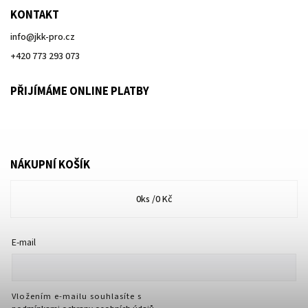
KONTAKT
info
@
jkk-pro.cz
+420 773 293 073
PŘIJÍMÁME ONLINE PLATBY
NÁKUPNÍ KOŠÍK
0
ks /
0 Kč
E-mail
Vložením e-mailu souhlasíte s