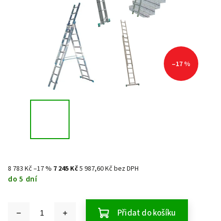
–17 %
8 783 Kč
–17 %
7 245 Kč
5 987,60 Kč bez DPH
do 5 dní
Přidat do košíku