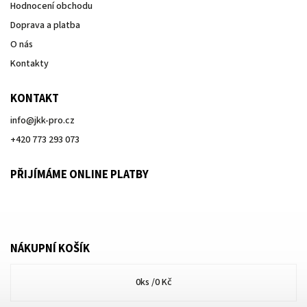
Hodnocení obchodu
Doprava a platba
O nás
Kontakty
KONTAKT
info
@
jkk-pro.cz
+420 773 293 073
PŘIJÍMÁME ONLINE PLATBY
NÁKUPNÍ KOŠÍK
0
ks /
0 Kč