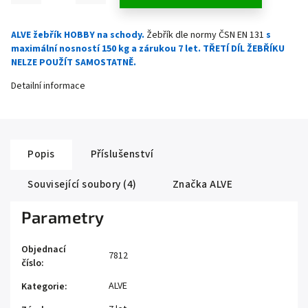
ALVE žebřík HOBBY na schody.
Žebřík dle normy ČSN EN 131
s
maximální nosností 150 kg a zárukou 7 let. TŘETÍ DÍL ŽEBŘÍKU
NELZE POUŽÍT SAMOSTATNĚ.
Detailní informace
Popis
Příslušenství
Související soubory (4)
Značka
ALVE
Parametry
Objednací
7812
číslo
:
ALVE
Kategorie
: