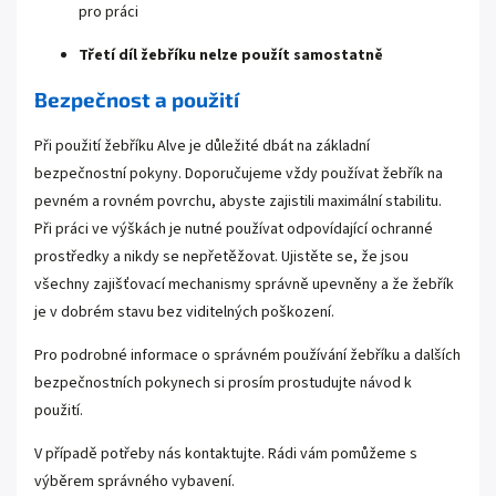
pro práci
Třetí díl žebříku nelze použít samostatně
Bezpečnost a použití
Při použití žebříku Alve je důležité dbát na základní
bezpečnostní pokyny. Doporučujeme vždy používat žebřík na
pevném a rovném povrchu, abyste zajistili maximální stabilitu.
Při práci ve výškách je nutné používat odpovídající ochranné
prostředky a nikdy se nepřetěžovat. Ujistěte se, že jsou
všechny zajišťovací mechanismy správně upevněny a že žebřík
je v dobrém stavu bez viditelných poškození.
Pro podrobné informace o správném používání žebříku a dalších
bezpečnostních pokynech si prosím prostudujte návod k
použití.
V případě potřeby nás kontaktujte. Rádi vám pomůžeme s
výběrem správného vybavení.