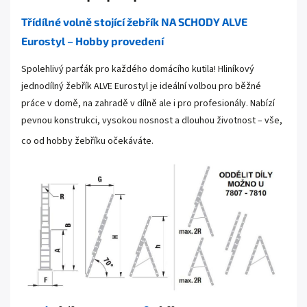
Třídílné volně stojící žebřík NA SCHODY ALVE
Eurostyl – Hobby provedení
Spolehlivý parťák pro každého domácího kutila! Hliníkový
jednodílný žebřík ALVE Eurostyl je ideální volbou pro běžné
práce v domě, na zahradě v dílně ale i pro profesionály. Nabízí
pevnou konstrukci, vysokou nosnost a dlouhou životnost – vše,
co od hobby žebříku očekáváte.