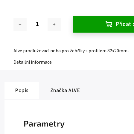
Přidat 
Alve prodlužovací noha pro žebříky s profilem 82x20mm
.
Detailní informace
Popis
Značka
ALVE
Parametry