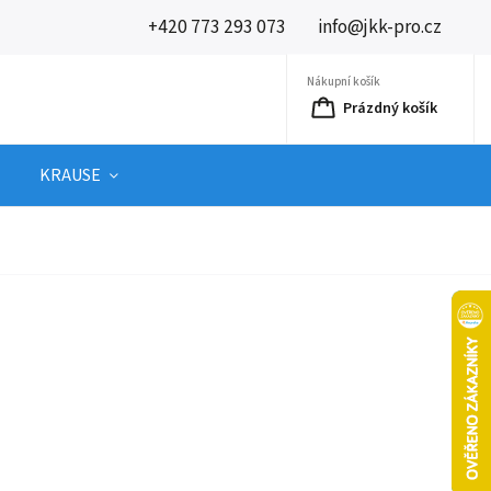
+420 773 293 073
info@jkk-pro.cz
Nákupní košík
Prázdný košík
KRAUSE