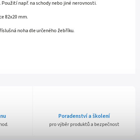
 Použití např. na schody nebo jiné nerovnosti.
ice 82x20 mm.
říslušná noha dle určeného žebříku.
dnu
Poradenství a školení
hod.
pro výběr produktů a bezpečnost