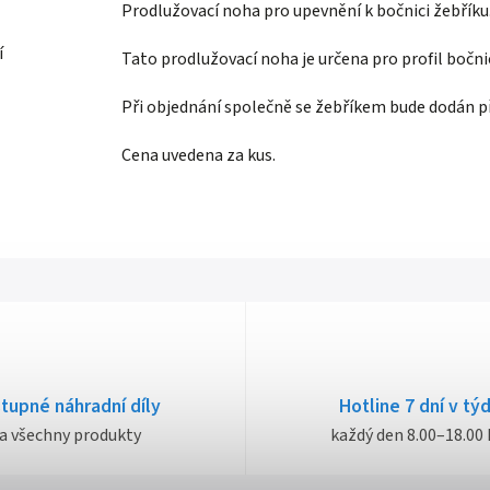
Prodlužovací noha pro upevnění k bočnici žebříku.
í
Tato prodlužovací noha je určena pro profil bočn
Při objednání společně se žebříkem bude dodán p
Cena uvedena za kus.
tupné náhradní díly
Hotline 7 dní v tý
a všechny produkty
každý den 8.00–18.00 