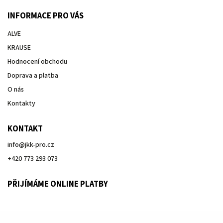
INFORMACE PRO VÁS
ALVE
KRAUSE
Hodnocení obchodu
Doprava a platba
O nás
Kontakty
KONTAKT
info
@
jkk-pro.cz
+420 773 293 073
PŘIJÍMÁME ONLINE PLATBY